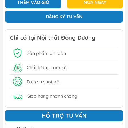
THÊM VÀO GIỎ
MUA NGAY
ĐĂNG KÝ TƯ VẤN
Chỉ có tại Nội thất Đông Dương
Sản phẩm an toàn
Chất lượng cam kết
Dịch vụ vượt trội
Giao hàng nhanh chóng
HỖ TRỢ TƯ VẤN