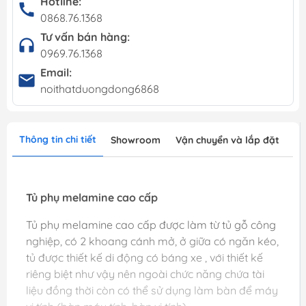
Hotline:
0868.76.1368
Tư vấn bán hàng:
0969.76.1368
Email:
noithatduongdong6868
Thông tin chi tiết
Showroom
Vận chuyển và lắp đặt
Tủ phụ melamine cao cấp
Tủ phụ melamine cao cấp được làm từ tủ gỗ công
nghiệp, có 2 khoang cánh mở, ở giữa có ngăn kéo,
tủ được thiết kế di động có báng xe , với thiết kế
riêng biệt như vậy nên ngoài chức năng chứa tài
liệu đồng thời còn có thể sử dụng làm bàn để máy