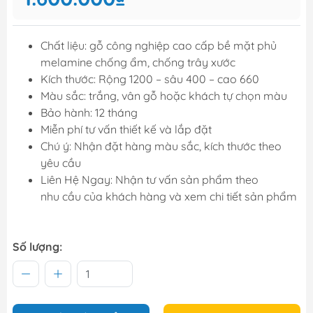
Chất liệu: gỗ công nghiệp cao cấp bề mặt phủ
melamine chống ẩm, chống trây xước
Kích thước: Rộng 1200 – sâu 400 – cao 660
Màu sắc: trắng, vân gỗ hoặc khách tự chọn màu
Bảo hành: 12 tháng
Miễn phí tư vấn thiết kế và lắp đặt
Chú ý: Nhận đặt hàng màu sắc, kích thước theo
yêu cầu
Liên Hệ Ngay: Nhận tư vấn sản phẩm theo
nhu cầu của khách hàng và xem chi tiết sản phẩm
Số lượng: