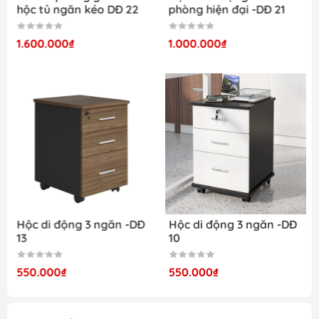
hộc tủ ngăn kéo DĐ 22
phòng hiện đại -DĐ 21
1.600.000₫
1.000.000₫
Hộc di động 3 ngăn -DĐ
Hộc di động 3 ngăn -DĐ
13
10
550.000₫
550.000₫