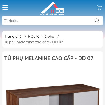
Trang chủ
/
Hộc tủ - Tủ phụ
/
Tủ phụ melamine cao cấp - DĐ 07
TỦ PHỤ MELAMINE CAO CẤP - DĐ 07