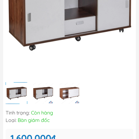
Tình trạng:
Còn hàng
Loại:
Bàn giám đốc
1.600.000₫