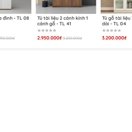
nh kính
Tủ tài liệu gia đình - TL 08
Tủ tài liệu 2 cánh kí
cánh gỗ - TL 41
1.950.000₫
2.950.000₫
2.150.000₫
3.200.000