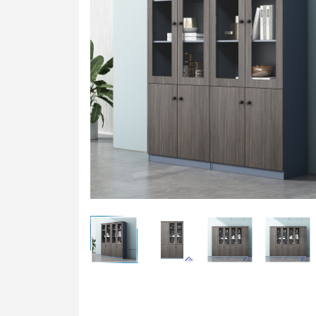
Bàn t
Ghế t
Bàn g
Bảng 