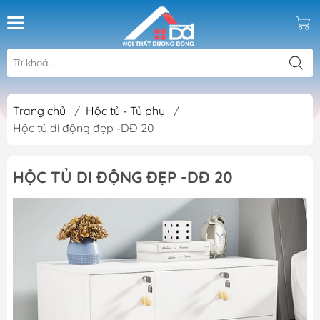
Trang chủ
/
Hộc tủ - Tủ phụ
/
Hộc tủ di động đẹp -DĐ 20
HỘC TỦ DI ĐỘNG ĐẸP -DĐ 20