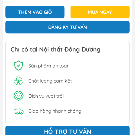
THÊM VÀO GIỎ
MUA NGAY
ĐĂNG KÝ TƯ VẤN
Chỉ có tại Nội thất Đông Dương
Sản phẩm an toàn
Chất lượng cam kết
Dịch vụ vượt trội
Giao hàng nhanh chóng
HỖ TRỢ TƯ VẤN