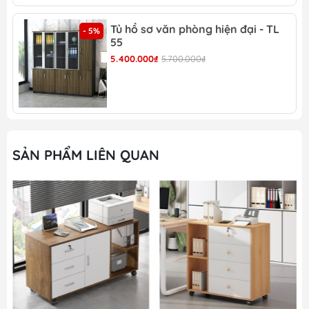
Tủ hồ sơ văn phòng hiện đại - TL
Hộc tủ di động đẹp -DĐ 20 có giá trị trang trí vô
- 5%
55
cùng lớn
5.400.000₫
5.700.000₫
SẢN PHẨM LIÊN QUAN
Hộc tủ di động đẹp -DĐ 20 thiết kế hiện đại, thông
minh và an toàn
Hộc tủ di động đẹp -DĐ 20 với ổ khóa hiện đại, an
toàn
Hộc tủ di động đẹp -DĐ 20 có độ sâu vô cùng hợp