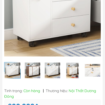
Tình trạng:
Còn hàng
|
Thương hiệu:
Nội Thất Dương
Đông