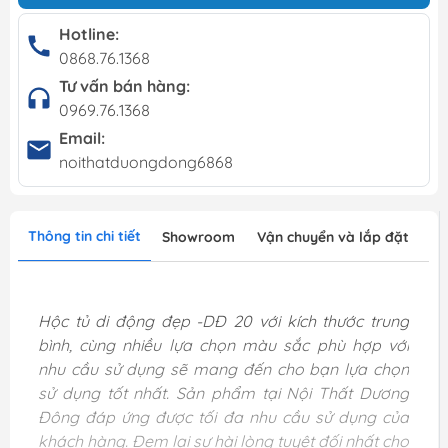
Hotline:
0868.76.1368
Tư vấn bán hàng:
0969.76.1368
Email:
noithatduongdong6868
Thông tin chi tiết
Showroom
Vận chuyển và lắp đặt
Hộc tủ di động đẹp -DĐ 20 với kích thước trung
bình, cùng nhiều lựa chọn màu sắc phù hợp với
nhu cầu sử dụng sẽ mang đến cho bạn lựa chọn
sử dụng tốt nhất. Sản phẩm tại Nội Thất Dương
Đông đáp ứng được tối đa nhu cầu sử dụng của
khách hàng. Đem lại sự hài lòng tuyệt đối nhất cho