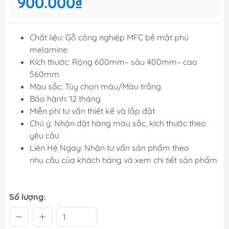
900.000₫
Chất liệu: Gỗ công nghiệp MFC bề mặt phủ
melamine
Kích thước: Rộng 600mm– sâu 400mm– cao
560mm
Màu sắc: Tùy chọn màu/Màu trắng
Bảo hành: 12 tháng
Miễn phí tư vấn thiết kế và lắp đặt
Chú ý: Nhận đặt hàng màu sắc, kích thước theo
yêu cầu
Liên Hệ Ngay: Nhận tư vấn sản phẩm theo
nhu cầu của khách hàng và xem chi tiết sản phẩm
Số lượng: