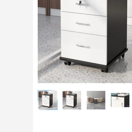
Bàn t
Ghế t
Bàn g
Bảng 