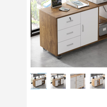
Bàn t
Ghế t
Bàn g
Bảng 