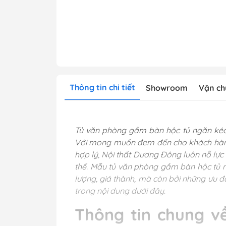
Thông tin chi tiết
Showroom
Vận ch
Tủ văn phòng gầm bàn hộc tủ ngăn kéo D
Với mong muốn đem đến cho khách hàng
hợp lý, Nội thất Dương Đông luôn nỗ lực
thể. Mẫu tủ văn phòng gầm bàn hộc tủ 
lượng, giá thành, mà còn bởi những ưu đã
trong nội dung dưới đây.
Thông tin chung 