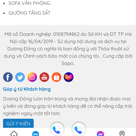
SOFA VĂN PHÒNG
GIƯỜNG TẦNG SẮT
Mã số Doanh nghiệp: 0108794862 do Sở KH và ĐT TP Hà
Nội cấp 16/04/2019 - Sử dụng nội dung và dịch vụ tại
Dương Đông có nghĩa là bạn đồng ý với Thỏa thuật sử
dụng và Chính sách bảo mật của chúng tôi. . Cung cấp bởi
Sapo.
Góp ý từ Khách hàng
Dương Đông luôn trân trọng và mong đợi nhận được mọi
ý kiến và đóng góp từ khách hàng để có thể nâng cấp trải
nghiệm ngày một tốt hơn.
GỬI Ý KIẾN