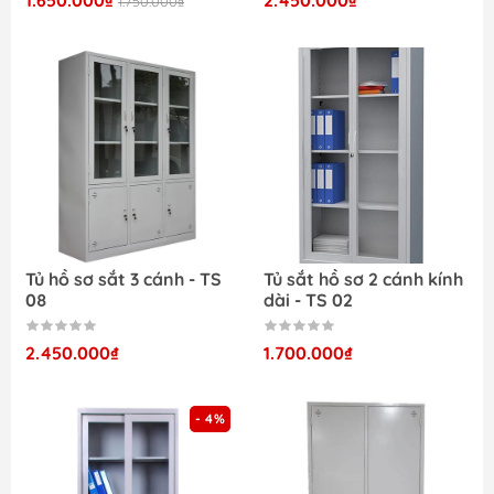
1.650.000₫
2.450.000₫
1.750.000₫
Tủ hồ sơ sắt 3 cánh - TS
Tủ sắt hồ sơ 2 cánh kính
08
dài - TS 02
2.450.000₫
1.700.000₫
- 4%