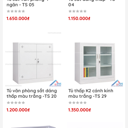
ngăn - TS 05
04
1.650.000₫
1.150.000₫
Tủ văn phòng sắt dáng
Tủ thấp K2 cánh kính
thấp màu trắng -TS 20
màu trắng -TS 29
1.200.000₫
1.350.000₫