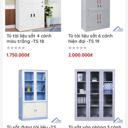
Tủ tài liệu sắt 4 cánh
Tủ tài liệu sắt 6 cánh
màu trắng -TS 18
hiện đại -TS 19
1.750.000₫
2.000.000₫
Tủ sắt đựng tài liệu -TS
Tủ sắt văn phòng 3 cánh