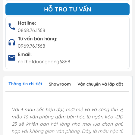
HỖ TRỢ TƯ VẤN
Hotline:
0868.76.1368
Tư vấn bán hàng:
0969.76.1368
Email:
noithatduongdong6868
Thông tin chi tiết
Showroom
Vận chuyển và lắp đặt
Với 4 màu sắc hiện đại, mới mẻ và vô cùng thú vị,
mẫu Tủ văn phòng gầm bàn hộc tủ ngăn kéo -DĐ
23 sẽ khiến bạn hài lòng nhờ mọi lựa chọn phù
hợp với không gian văn phòng. Đây là mẫu hộc tủ