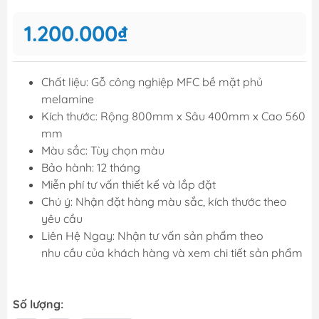
1.200.000₫
Chất liệu: Gỗ công nghiệp MFC bề mặt phủ
melamine
Kích thước: Rộng 800mm x Sâu 400mm x Cao 560
mm
Màu sắc: Tùy chọn màu
Bảo hành: 12 tháng
Miễn phí tư vấn thiết kế và lắp đặt
Chú ý: Nhận đặt hàng màu sắc, kích thước theo
yêu cầu
Liên Hệ Ngay: Nhận tư vấn sản phẩm theo
nhu cầu của khách hàng và xem chi tiết sản phẩm
Số lượng: