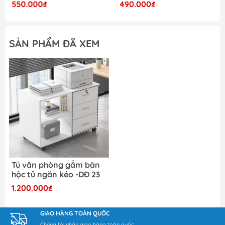
550.000₫
490.000₫
SẢN PHẨM ĐÃ XEM
Tủ văn phòng gầm bàn
hộc tủ ngăn kéo -DĐ 23
1.200.000₫
GIAO HÀNG TOÀN QUỐC
Chúng tôi nhận giao hàng toàn quốc