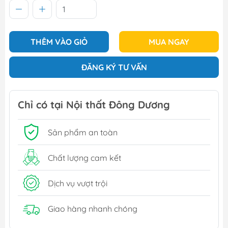
THÊM VÀO GIỎ
MUA NGAY
ĐĂNG KÝ TƯ VẤN
Chỉ có tại Nội thất Đông Dương
Sản phẩm an toàn
Chất lượng cam kết
Dịch vụ vượt trội
Giao hàng nhanh chóng