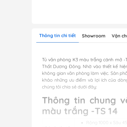
Thông tin chi tiết
Showroom
Vận ch
Tủ văn phòng K3 màu trắng cánh mở -TS
Thất Dương Đông. Nhờ vào thiết kế hiện
không gian văn phòng làm việc. Sản ph
khảo những ưu điểm và lợi ích của dòn
chúng tôi chia sẻ dưới đây:
Thông tin chung 
màu trắng -TS 14
Rộng 1000 x Sâu 4