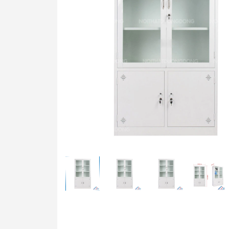
Bàn t
Ghế t
Bàn g
Bảng 