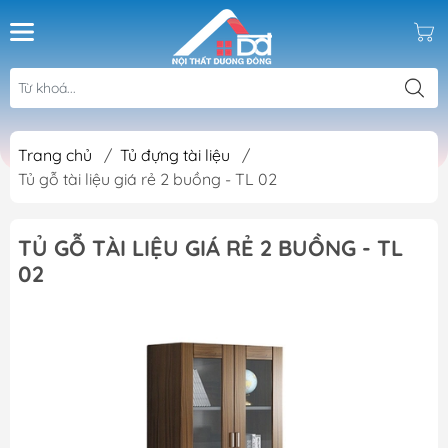
Trang chủ
/
Tủ đựng tài liệu
/
Tủ gỗ tài liệu giá rẻ 2 buồng - TL 02
TỦ GỖ TÀI LIỆU GIÁ RẺ 2 BUỒNG - TL
02