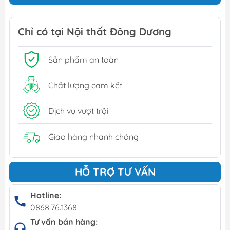
Chỉ có tại Nội thất Đông Dương
Sản phẩm an toàn
Chất lượng cam kết
Dịch vụ vượt trội
Giao hàng nhanh chóng
HỖ TRỢ TƯ VẤN
Hotline:
0868.76.1368
Tư vấn bán hàng: