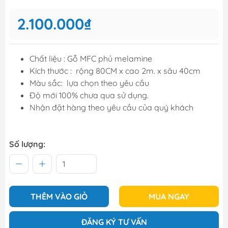
2.100.000₫
Chất liệu : Gỗ MFC phủ melamine
Kích thước : rộng 80CM x cao 2m. x sâu 40cm
Màu sắc: lựa chọn theo yêu cầu
Độ mới 100% chưa qua sử dụng.
Nhận đặt hàng theo yêu cầu của quý khách
Số lượng:
THÊM VÀO GIỎ
MUA NGAY
ĐĂNG KÝ TƯ VẤN