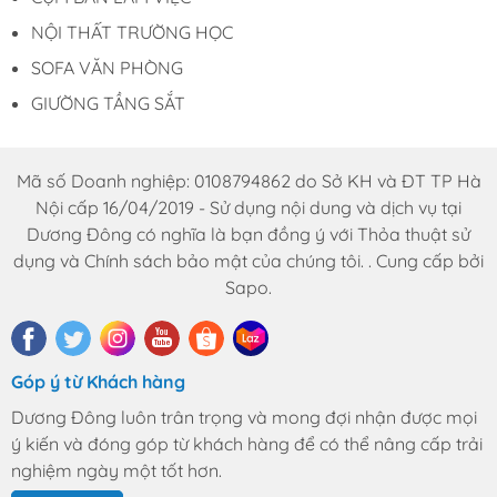
NỘI THẤT TRƯỜNG HỌC
SOFA VĂN PHÒNG
GIƯỜNG TẦNG SẮT
Mã số Doanh nghiệp: 0108794862 do Sở KH và ĐT TP Hà
Nội cấp 16/04/2019 - Sử dụng nội dung và dịch vụ tại
Dương Đông có nghĩa là bạn đồng ý với Thỏa thuật sử
dụng và Chính sách bảo mật của chúng tôi. . Cung cấp bởi
Sapo.
Góp ý từ Khách hàng
Dương Đông luôn trân trọng và mong đợi nhận được mọi
ý kiến và đóng góp từ khách hàng để có thể nâng cấp trải
nghiệm ngày một tốt hơn.