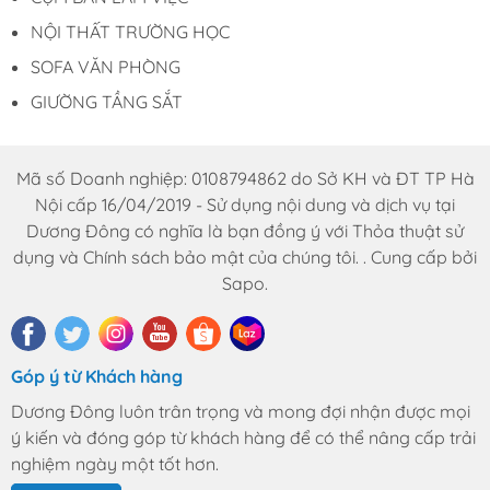
NỘI THẤT TRƯỜNG HỌC
SOFA VĂN PHÒNG
GIƯỜNG TẦNG SẮT
Mã số Doanh nghiệp: 0108794862 do Sở KH và ĐT TP Hà
Nội cấp 16/04/2019 - Sử dụng nội dung và dịch vụ tại
Dương Đông có nghĩa là bạn đồng ý với Thỏa thuật sử
dụng và Chính sách bảo mật của chúng tôi. . Cung cấp bởi
Sapo.
Góp ý từ Khách hàng
Dương Đông luôn trân trọng và mong đợi nhận được mọi
ý kiến và đóng góp từ khách hàng để có thể nâng cấp trải
nghiệm ngày một tốt hơn.