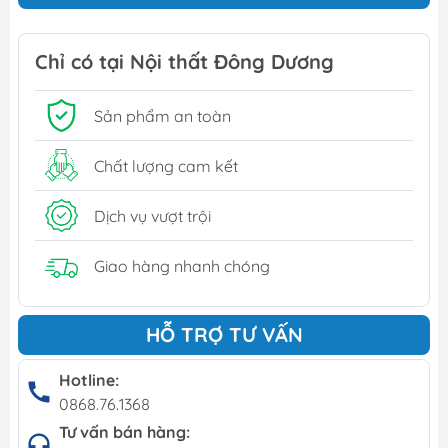
Chỉ có tại Nội thất Đông Dương
Sản phẩm an toàn
Chất lượng cam kết
Dịch vụ vượt trội
Giao hàng nhanh chóng
HỖ TRỢ TƯ VẤN
Hotline:
0868.76.1368
Tư vấn bán hàng: