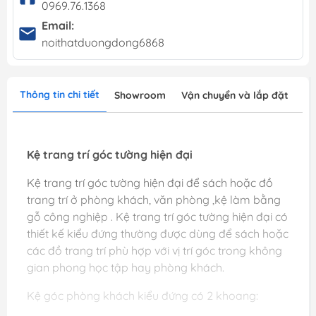
0969.76.1368
Email:
noithatduongdong6868
Thông tin chi tiết
Showroom
Vận chuyển và lắp đặt
Kệ trang trí góc tường hiện đại
Kệ trang trí góc tường hiện đại để sách hoặc đồ
trang trí ở phòng khách, văn phòng ,kệ làm bằng
gỗ công nghiệp . Kệ trang trí góc tường hiện đại có
thiết kế kiểu đứng thường được dùng để sách hoặc
các đồ trang trí phù hợp với vị trí góc trong không
gian phong học tập hay phòng khách.
Kệ góc phòng khách kiểu đứng có 2 khoang: