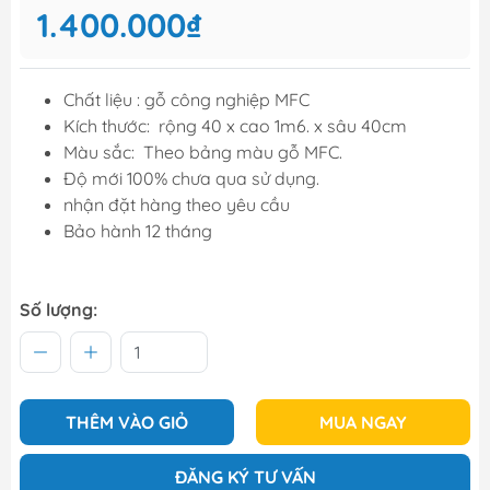
1.400.000₫
Chất liệu : gỗ công nghiệp MFC
Kích thước: rộng 40 x cao 1m6. x sâu 40cm
Màu sắc:
Theo bảng màu gỗ MFC.
Độ mới 100% chưa qua sử dụng.
nhận đặt hàng theo yêu cầu
Bảo hành 12 tháng
Số lượng:
THÊM VÀO GIỎ
MUA NGAY
ĐĂNG KÝ TƯ VẤN