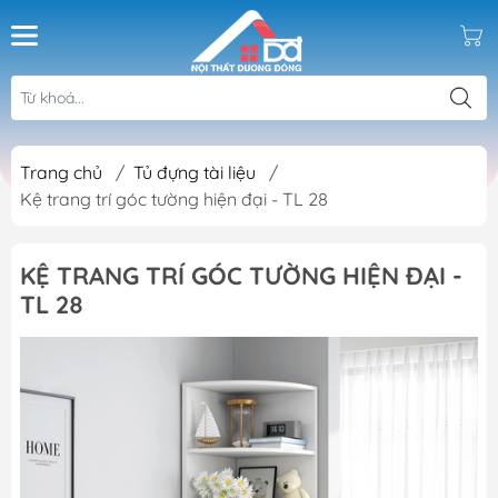
Trang chủ
/
Tủ đựng tài liệu
/
Kệ trang trí góc tường hiện đại - TL 28
KỆ TRANG TRÍ GÓC TƯỜNG HIỆN ĐẠI -
TL 28