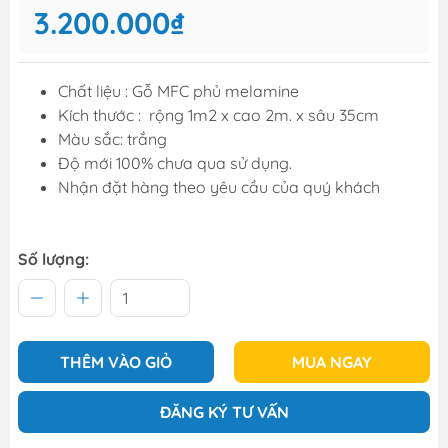
3.200.000₫
Chất liệu : Gỗ MFC phủ melamine
Kích thước : rộng 1m2 x cao 2m. x sâu 35cm
Màu sắc: trắng
Độ mới 100% chưa qua sử dụng.
Nhận đặt hàng theo yêu cầu của quý khách
Số lượng:
THÊM VÀO GIỎ
MUA NGAY
ĐĂNG KÝ TƯ VẤN