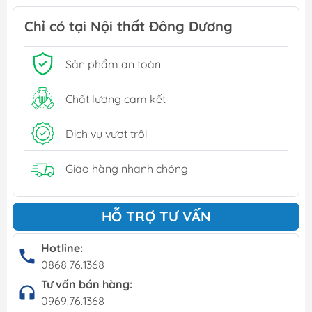
Chỉ có tại Nội thất Đông Dương
Sản phẩm an toàn
Chất lượng cam kết
Dịch vụ vượt trội
Giao hàng nhanh chóng
HỖ TRỢ TƯ VẤN
Hotline:
0868.76.1368
Tư vấn bán hàng:
0969.76.1368