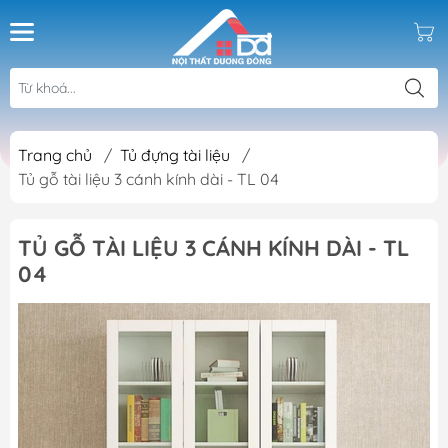
Trang chủ
/
Tủ đựng tài liệu
/
Tủ gỗ tài liệu 3 cánh kính dài - TL 04
TỦ GỖ TÀI LIỆU 3 CÁNH KÍNH DÀI - TL
04