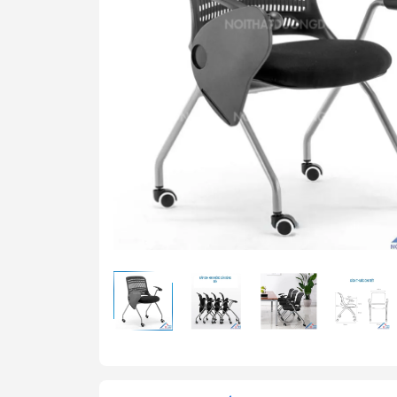
Bàn t
Ghế t
Bàn g
Bảng 