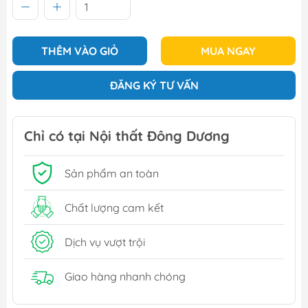
THÊM VÀO GIỎ
MUA NGAY
ĐĂNG KÝ TƯ VẤN
Chỉ có tại Nội thất Đông Dương
Sản phẩm an toàn
Chất lượng cam kết
Dịch vụ vượt trội
Giao hàng nhanh chóng