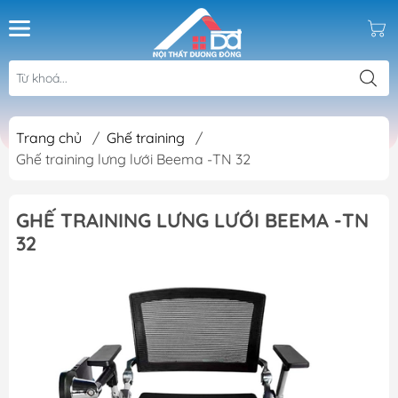
Trang chủ
/
Ghế training
/
Ghế training lưng lưới Beema -TN 32
GHẾ TRAINING LƯNG LƯỚI BEEMA -TN
32