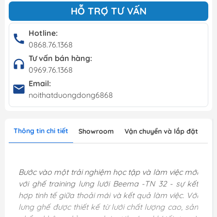
HỖ TRỢ TƯ VẤN
Hotline:
0868.76.1368
Tư vấn bán hàng:
0969.76.1368
Email:
noithatduongdong6868
Thông tin chi tiết
Showroom
Vận chuyển và lắp đặt
Bước vào một trải nghiệm học tập và làm việc mới
với ghế training lưng lưới Beema -TN 32 - sự kết
hợp tinh tế giữa thoải mái và kết quả làm việc. Với
lưng ghế được thiết kế từ lưới chất lượng cao, sản