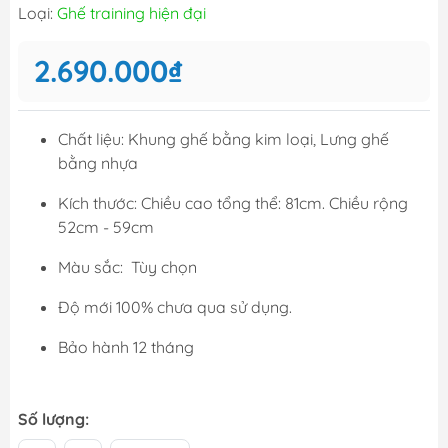
Loại:
Ghế training hiện đại
2.690.000₫
Chất liệu: Khung ghế bằng kim loại, Lưng ghế
bằng nhựa
Kích thước: Chiều cao tổng thể: 81cm. Chiều rộng
52cm - 59cm
Màu sắc: Tùy chọn
Độ mới 100% chưa qua sử dụng.
Bảo hành 12 tháng
Số lượng: