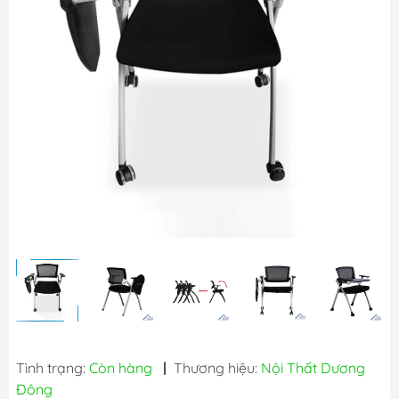
Tình trạng:
Còn hàng
|
Thương hiệu:
Nội Thất Dương
Đông