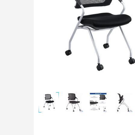
Bàn t
Ghế t
Bàn g
Bảng 