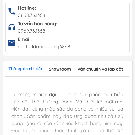
Hotline:
0868.76.1368
Tư vấn bán hàng:
0969.76.1368
Email:
noithatduongdong6868
Thông tin chi tiết
Showroom
Vận chuyển và lắp đặt
Tủ trang trí hiện đại -TT 15 là sản phẩm tiêu biểu
của nội Thất Dương Đông. Với thiết kế mới mẻ,
hiện đại, cùng màu sắc đa dạng và nhiều sự lựa
chọn... Sản phẩm này đáp ứng được nhu cầu sử
dụng rộng rãi của rất nhiều khách hàng hiện nay.
Đây là sản phẩm được đánh giá cao bởi thiết kế