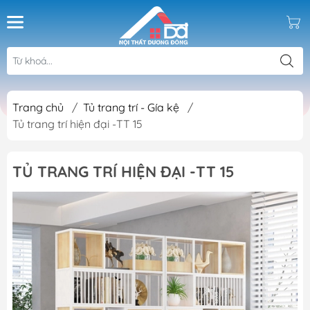
Trang chủ
/
Tủ trang trí - Gía kệ
/
Tủ trang trí hiện đại -TT 15
TỦ TRANG TRÍ HIỆN ĐẠI -TT 15