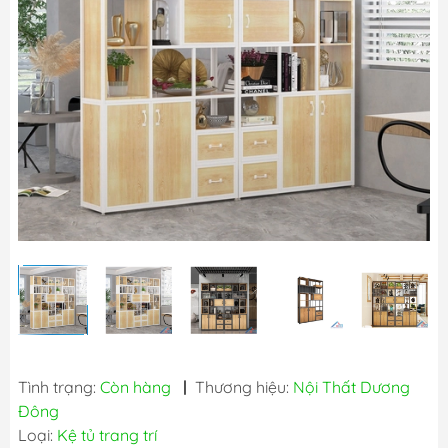
Tình trạng:
Còn hàng
|
Thương hiệu:
Nội Thất Dương
Đông
Loại:
Kệ tủ trang trí