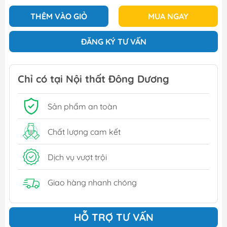
THÊM VÀO GIỎ
MUA NGAY
ĐĂNG KÝ TƯ VẤN
Chỉ có tại Nội thất Đông Dương
Sản phẩm an toàn
Chất lượng cam kết
Dịch vụ vượt trội
Giao hàng nhanh chóng
HỖ TRỢ TƯ VẤN