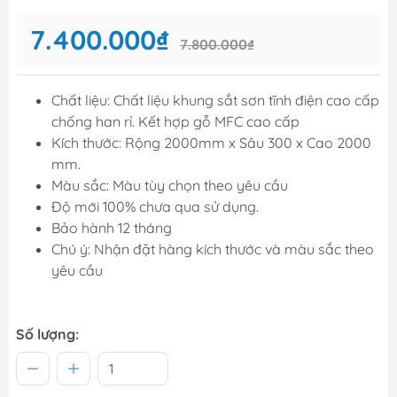
7.400.000₫
7.800.000₫
Chất liệu: Chất liệu khung sắt sơn tĩnh điện cao cấp
chống han rỉ. Kết hợp gỗ MFC cao cấp
Kích thước: Rộng 2000mm x Sâu 300 x Cao 2000
mm.
Màu sắc: Màu tùy chọn theo yêu cầu
Độ mới 100% chưa qua sử dụng.
Bảo hành 12 tháng
Chú ý: Nhận đặt hàng kích thước và màu sắc theo
yêu cầu
Số lượng: