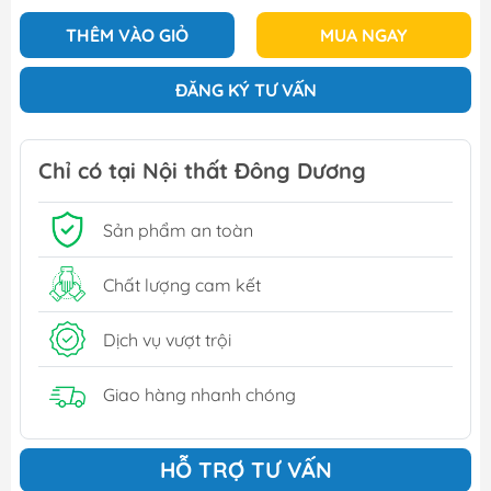
THÊM VÀO GIỎ
MUA NGAY
ĐĂNG KÝ TƯ VẤN
Chỉ có tại Nội thất Đông Dương
Sản phẩm an toàn
Chất lượng cam kết
Dịch vụ vượt trội
Giao hàng nhanh chóng
HỖ TRỢ TƯ VẤN