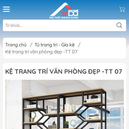
Trang chủ
/
Tủ trang trí - Gía kệ
/
Kệ trang trí văn phòng đẹp -TT 07
KỆ TRANG TRÍ VĂN PHÒNG ĐẸP -TT 07