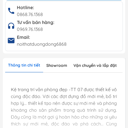
Hotline:
0868.76.1368
Tư vấn bán hàng:
0969.76.1368
Email:
noithatduongdong6868
Thông tin chi tiết
Showroom
Vận chuyển và lắp đặt
Kệ trang trí văn phòng đẹp -TT 07 được thiết kế vô
cùng độc đáo. Với các đợt đựng đồ mới mẻ, bố trí
hợp lý... thiết kế tạo nên được sự mới mẻ và phóng
khoáng cho sản phẩm trong quá trình sử dụng.
Đây cũng là một gợi ý hoàn hảo cho những ai yêu
thích sự mới mẻ, độc đáo và phá cách... Cùng