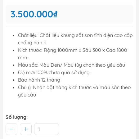
3.500.000₫
Chất liệu: Chất liệu khung sắt sơn tĩnh điện cao cấp
chống han rỉ
Kích thước: Rộng 1000mm x Sâu 300 x Cao 1800
mm.
Màu sắc: Màu Đen/ Màu tùy chọn theo yêu cầu
Độ mới 100% chưa qua sử dụng.
Bảo hành 12 tháng
Chú ý: Nhận đặt hàng kích thước và màu sắc theo
yêu cầu
Số lượng: