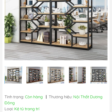
Tình trạng:
Còn hàng
|
Thương hiệu:
Nội Thất Dương
Đông
Loại:
Kệ tủ trang trí