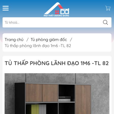
Trang chủ
/
Tủ phòng giám đốc
/
Tủ thấp phòng lãnh đạo 1m6 -TL 82
TỦ THẤP PHÒNG LÃNH ĐẠO 1M6 -TL 82