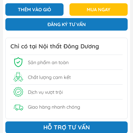
THÊM VÀO GIỎ
MUA NGAY
ĐĂNG KÝ TƯ VẤN
Chỉ có tại Nội thất Đông Dương
Sản phẩm an toàn
Chất lượng cam kết
Dịch vụ vượt trội
Giao hàng nhanh chóng
HỖ TRỢ TƯ VẤN