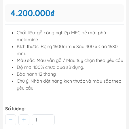
4.200.000₫
Chất liệu: gỗ công nghiệp MFC bề mặt phủ
melamine
Kích thước: Rộng 1600mm x Sâu 400 x Cao 1680
mm.
Màu sắc: Màu vẫn gỗ / Màu tùy chọn theo yêu cầu
Độ mới 100% chưa qua sử dụng.
Bảo hành 12 tháng
Chú ý: Nhận đặt hàng kích thước và màu sắc theo
yêu cầu
Số lượng: