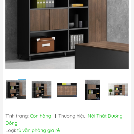
Tình trạng:
Còn hàng
|
Thương hiệu:
Nội Thất Dương
Đông
Loại:
tủ văn phòng giá rẻ