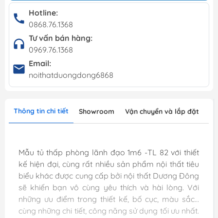
Hotline:
0868.76.1368
Tư vấn bán hàng:
0969.76.1368
Email:
noithatduongdong6868
Thông tin chi tiết
Showroom
Vận chuyển và lắp đặt
Mẫu tủ thấp phòng lãnh đạo 1m6 -TL 82 với thiết
kế hiện đại, cùng rất nhiều sản phẩm nội thất tiêu
biểu khác được cung cấp bởi nội thất Dương Đông
sẽ khiến bạn vô cùng yêu thích và hài lòng. Với
những ưu điểm trong thiết kế, bố cục, màu sắc...
cùng những chi tiết, công năng sử dụng tối ưu nhất.