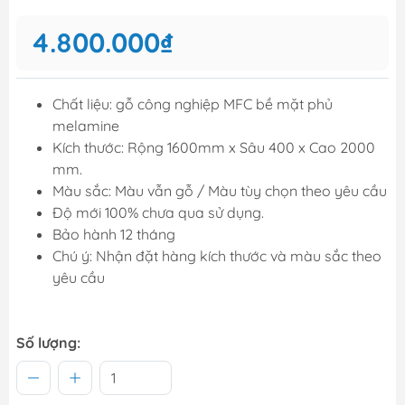
4.800.000₫
Chất liệu: gỗ công nghiệp MFC bề mặt phủ
melamine
Kích thước: Rộng 1600mm x Sâu 400 x Cao 2000
mm.
Màu sắc: Màu vẫn gỗ / Màu tùy chọn theo yêu cầu
Độ mới 100% chưa qua sử dụng.
Bảo hành 12 tháng
Chú ý: Nhận đặt hàng kích thước và màu sắc theo
yêu cầu
Số lượng: