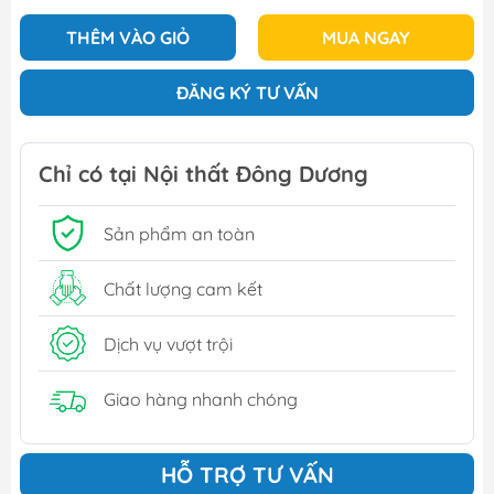
THÊM VÀO GIỎ
MUA NGAY
ĐĂNG KÝ TƯ VẤN
Chỉ có tại Nội thất Đông Dương
Sản phẩm an toàn
Chất lượng cam kết
Dịch vụ vượt trội
Giao hàng nhanh chóng
HỖ TRỢ TƯ VẤN