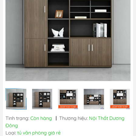
Tình trạng:
Còn hàng
|
Thương hiệu:
Nội Thất Dương
Đông
Loại:
tủ văn phòng giá rẻ