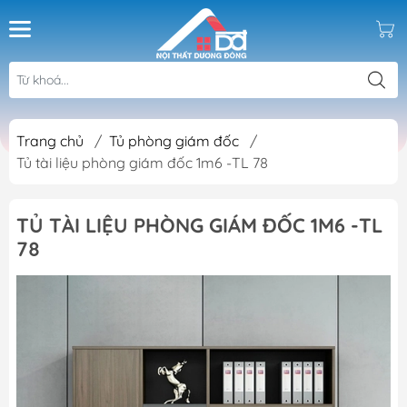
Trang chủ
/
Tủ phòng giám đốc
/
Tủ tài liệu phòng giám đốc 1m6 -TL 78
TỦ TÀI LIỆU PHÒNG GIÁM ĐỐC 1M6 -TL
78