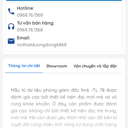
Hotline:
0868.76.1368
Tư vấn bán hàng:
0969.76.1368
Email:
noithatduongdong6868
Thông tin chi tiết
Showroom
Vận chuyển và lắp đặt
Mẫu tủ tài liệu phòng giám đốc 1m6 -TL 78 được
đánh giá cao bởi thiết kế hiện đại, mới mẻ và vô
cùng khỏe khoắn. Ở đây, sản phẩm được đánh
giá cao không chỉ bởi thiết kế hiện đại, trẻ trung,
mới mẻ. Mà còn được yêu thích nhờ vào độ bền bỉ
tuyệt đối cùng nhiều tính năng sử dụng chất lượng