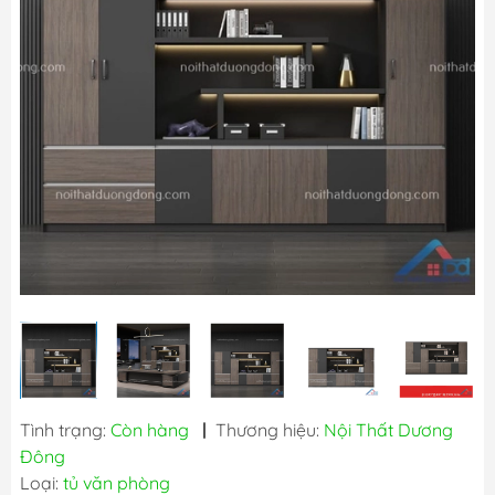
Tình trạng:
Còn hàng
|
Thương hiệu:
Nội Thất Dương
Đông
Loại:
tủ văn phòng