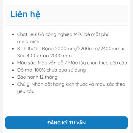
Liên hệ
Chất liệu: Gỗ công nghiệp MFC bề mặt phủ
melamine
Kích thước: Rộng 2000mm/2200mm/2400mm x
Sâu 400 x Cao 2000 mm.
Màu sắc: Màu vẫn gỗ / Màu tùy chọn theo yêu cầu
Độ mới 100% chưa qua sử dụng.
Bảo hành 12 tháng
Chú ý: Nhận đặt hàng kích thước và màu sắc theo
yêu cầu
ĐĂNG KÝ TƯ VẤN