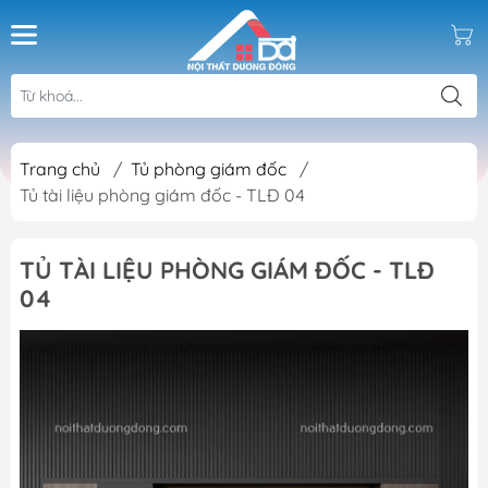
Trang chủ
/
Tủ phòng giám đốc
/
Tủ tài liệu phòng giám đốc - TLĐ 04
TỦ TÀI LIỆU PHÒNG GIÁM ĐỐC - TLĐ
04