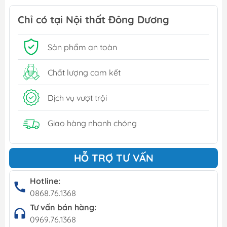
Chỉ có tại Nội thất Đông Dương
Sản phẩm an toàn
Chất lượng cam kết
Dịch vụ vượt trội
Giao hàng nhanh chóng
HỖ TRỢ TƯ VẤN
Hotline:
0868.76.1368
Tư vấn bán hàng:
0969.76.1368