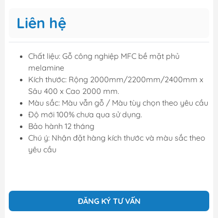
Liên hệ
Chất liệu: Gỗ công nghiệp MFC bề mặt phủ
melamine
Kích thước: Rộng 2000mm/2200mm/2400mm x
Sâu 400 x Cao 2000 mm.
Màu sắc: Màu vẫn gỗ / Màu tùy chọn theo yêu cầu
Độ mới 100% chưa qua sử dụng.
Bảo hành 12 tháng
Chú ý: Nhận đặt hàng kích thước và màu sắc theo
yêu cầu
ĐĂNG KÝ TƯ VẤN