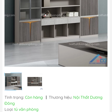
Tình trạng:
Còn hàng
|
Thương hiệu:
Nội Thất Dương
Đông
Loại:
tủ văn phòng