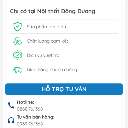
Chỉ có tại Nội thất Đông Dương
Sản phẩm an toàn
Chất lượng cam kết
Dịch vụ vượt trội
Giao hàng nhanh chóng
HỖ TRỢ TƯ VẤN
Hotline:
0868.76.1368
Tư vấn bán hàng:
0969.76.1368