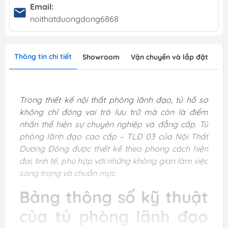
Email:
noithatduongdong6868
Thông tin chi tiết
Showroom
Vận chuyển và lắp đặt
Trong thiết kế nội thất phòng lãnh đạo, tủ hồ sơ
không chỉ đóng vai trò lưu trữ mà còn là điểm
nhấn thể hiện sự chuyên nghiệp và đẳng cấp. Tủ
phòng lãnh đạo cao cấp – TLĐ 03 của Nội Thất
Dương Đông được thiết kế theo phong cách hiện
đại, tinh tế, phù hợp với những không gian làm việc
sang trọng và chuẩn mực.
Bảng thông số kỹ thuật
của tủ phòng lãnh đạo