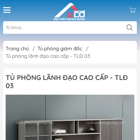
Trang chủ
/
Tủ phòng giám đốc
/
Tủ phòng lãnh đạo cao cấp - TLĐ 03
TỦ PHÒNG LÃNH ĐẠO CAO CẤP - TLĐ
03