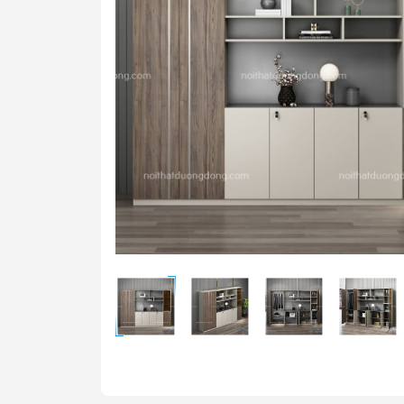
Bàn t
Ghế t
Bàn g
Bảng 