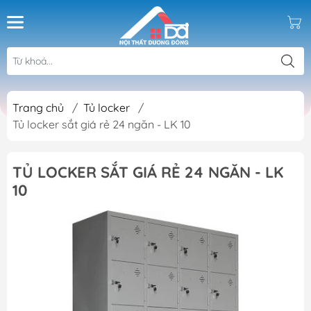
Trang chủ
/
Tủ locker
/
Tủ locker sắt giá rẻ 24 ngăn - LK 10
TỦ LOCKER SẮT GIÁ RẺ 24 NGĂN - LK
10