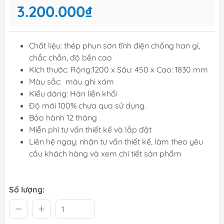
3.200.000₫
Chất liệu: thép phun sơn tĩnh điện chống han gỉ,
chắc chắn, độ bền cao
Kích thước: Rộng:1200 x Sâu: 450 x Cao: 1830 mm
Màu sắc: màu ghi xám
Kiểu dáng: Hàn liền khối
Độ mới 100% chưa qua sử dụng.
Bảo hành 12 tháng
Miễn phí tư vấn thiết kế và lắp đặt
Liên hệ ngay: nhận tư vấn thiết kế, làm theo yêu
cầu khách hàng và xem chi tiết sản phẩm
Số lượng: