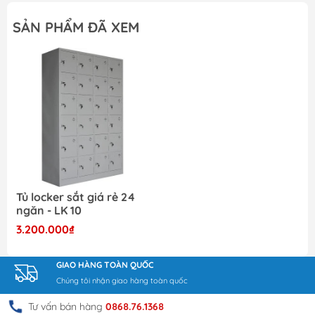
SẢN PHẨM ĐÃ XEM
Tủ locker sắt giá rẻ 24
ngăn - LK 10
3.200.000₫
GIAO HÀNG TOÀN QUỐC
Chúng tôi nhận giao hàng toàn quốc
Tư vấn bán hàng
0868.76.1368