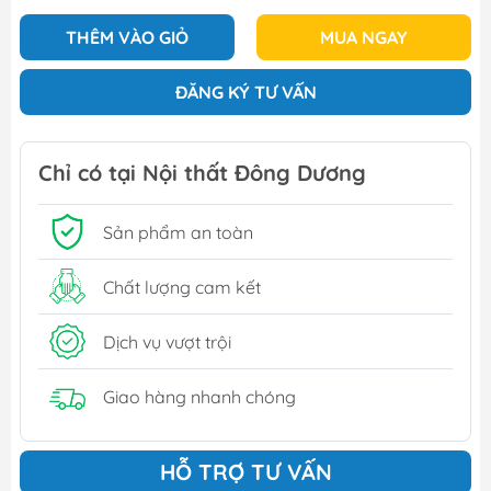
THÊM VÀO GIỎ
MUA NGAY
ĐĂNG KÝ TƯ VẤN
Chỉ có tại Nội thất Đông Dương
Sản phẩm an toàn
Chất lượng cam kết
Dịch vụ vượt trội
Giao hàng nhanh chóng
HỖ TRỢ TƯ VẤN