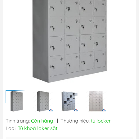
Tình trạng:
Còn hàng
|
Thương hiệu:
tủ locker
Loại:
Tủ khoá loker sắt