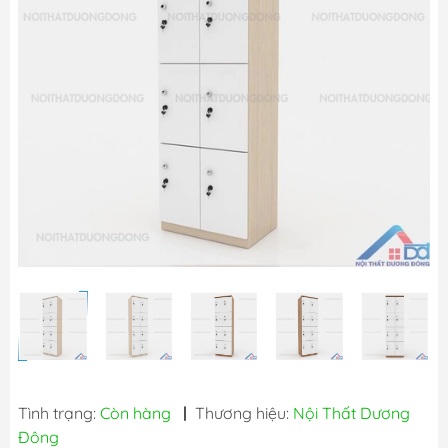
Tình trạng:
Còn hàng
|
Thương hiệu:
Nội Thất Dương
Đông