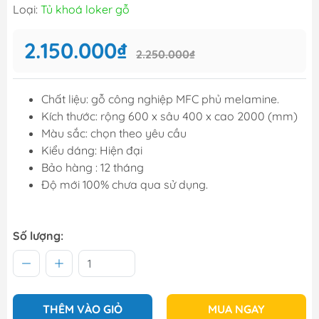
Loại:
Tủ khoá loker gỗ
2.150.000₫
2.250.000₫
Chất liệu: gỗ công nghiệp MFC phủ melamine.
Kích thước: rộng 600 x sâu 400 x cao 2000 (mm)
Màu sắc: chọn theo yêu cầu
Kiểu dáng: Hiện đại
Bảo hàng : 12 tháng
Độ mới 100% chưa qua sử dụng.
Số lượng:
THÊM VÀO GIỎ
MUA NGAY