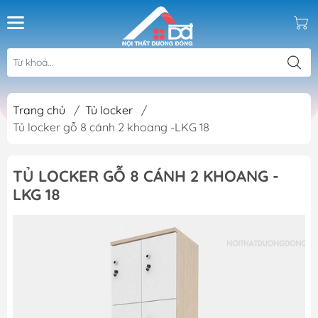
Trang chủ
/
Tủ locker
/
Tủ locker gỗ 8 cánh 2 khoang -LKG 18
TỦ LOCKER GỖ 8 CÁNH 2 KHOANG -
LKG 18