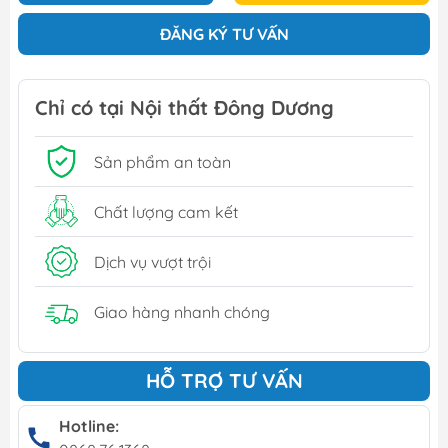
ĐĂNG KÝ TƯ VẤN
Chỉ có tại Nội thất Đông Dương
Sản phẩm an toàn
Chất lượng cam kết
Dịch vụ vượt trội
Giao hàng nhanh chóng
HỖ TRỢ TƯ VẤN
Hotline: