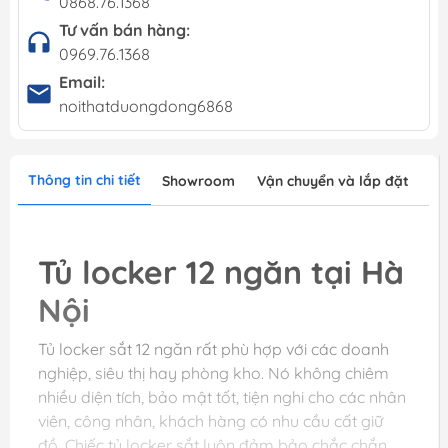
0868.76.1368
Tư vấn bán hàng:
0969.76.1368
Email:
noithatduongdong6868
Thông tin chi tiết
Showroom
Vận chuyển và lắp đặt
Tủ locker 12 ngăn tại Hà
Nội
Tủ locker sắt 12 ngăn rất phù hợp với các doanh
nghiệp, siêu thị hay phòng kho. Nó không chiêm
nhiều diện tích, bảo mật tốt, tiện nghi cho các nhân
viên, công nhân, khách hàng có nhu cầu cất giữ
đồ. Chiếc tủ locker sắt luôn đảm bảo chắc chắn