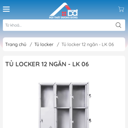
Trang chủ
/
Tủ locker
/
Tủ locker 12 ngăn - LK 06
TỦ LOCKER 12 NGĂN - LK 06