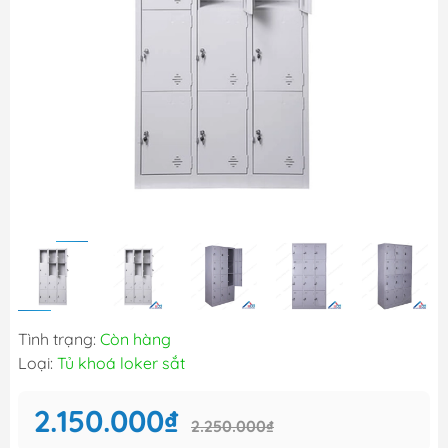
Tình trạng:
Còn hàng
Loại:
Tủ khoá loker sắt
2.150.000₫
2.250.000₫