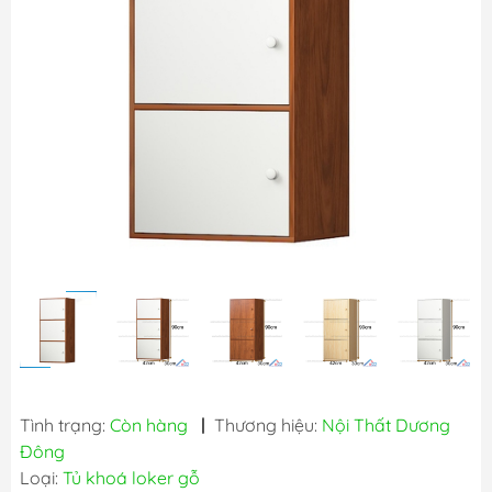
Tình trạng:
Còn hàng
|
Thương hiệu:
Nội Thất Dương
Đông
Loại:
Tủ khoá loker gỗ