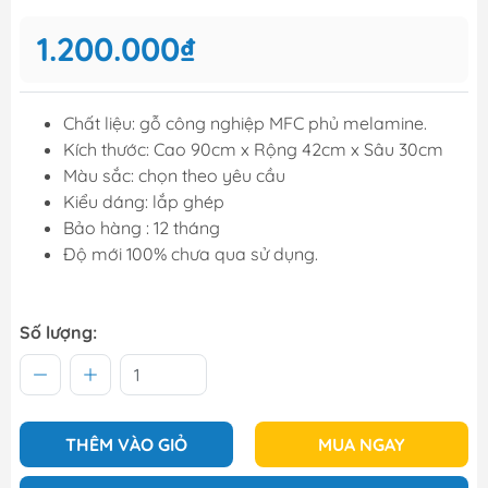
1.200.000₫
Chất liệu: gỗ công nghiệp MFC phủ melamine.
Kích thước: Cao 90cm x Rộng 42cm x Sâu 30cm
Màu sắc: chọn theo yêu cầu
Kiểu dáng: lắp ghép
Bảo hàng : 12 tháng
Độ mới 100% chưa qua sử dụng.
Số lượng:
THÊM VÀO GIỎ
MUA NGAY