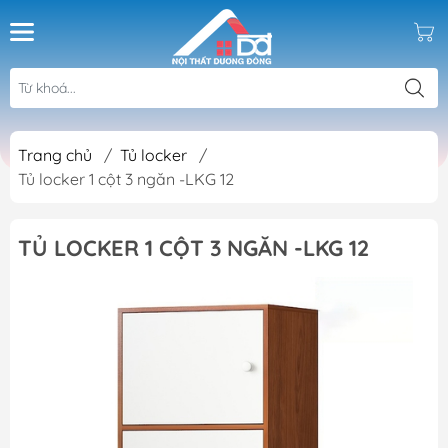
Trang chủ
/
Tủ locker
/
Tủ locker 1 cột 3 ngăn -LKG 12
TỦ LOCKER 1 CỘT 3 NGĂN -LKG 12