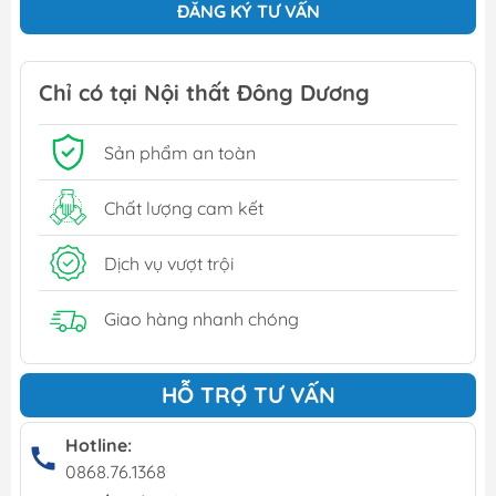
ĐĂNG KÝ TƯ VẤN
Chỉ có tại Nội thất Đông Dương
Sản phẩm an toàn
Chất lượng cam kết
Dịch vụ vượt trội
Giao hàng nhanh chóng
HỖ TRỢ TƯ VẤN
Hotline:
0868.76.1368