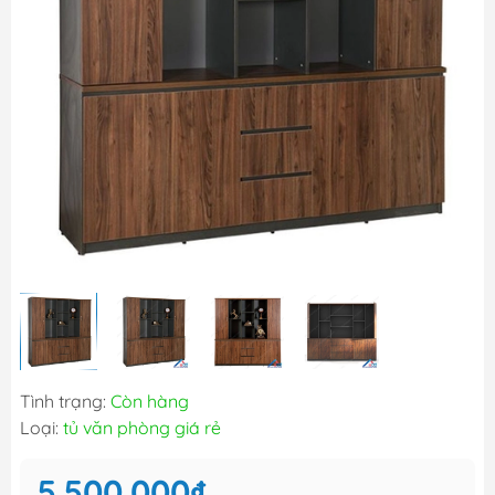
Tình trạng:
Còn hàng
Loại:
tủ văn phòng giá rẻ
5.500.000₫