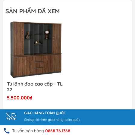
SẢN PHẨM ĐÃ XEM
Tủ lãnh đạo cao cấp - TL
22
5.500.000₫
GIAO HÀNG TOÀN QUỐC
Chúng tôi nhận giao hàng toàn quốc
Tư vấn bán hàng
0868.76.1368