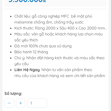
Chất liệu: gỗ công nghiệp MFC bề mặt phủ
melamine chống ẩm, chống trầy xước
Kích thước: Rộng 2000 x Sâu 400 x Cao 2000 mm..
Màu sắc: vân gỗ hoặc khách hàng lựa chọn màu
sắc yêu thích
Độ mới 100% chưa qua sử dụng.
Bảo hành 12 tháng
Chú ý: Nhận đặt hàng kích thước và màu sắc theo
yêu cầu
Liên Hệ Ngay
: Nhận tư vấn sản phẩm theo
nhu cầu của khách hàng và xem chi tiết sản phẩm
Số lượng: