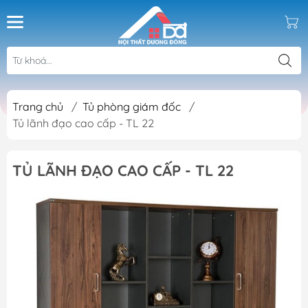
Trang chủ
/
Tủ phòng giám đốc
/
Tủ lãnh đạo cao cấp - TL 22
TỦ LÃNH ĐẠO CAO CẤP - TL 22