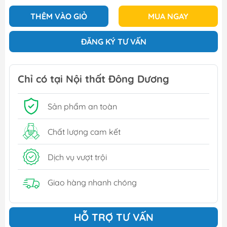
THÊM VÀO GIỎ
MUA NGAY
ĐĂNG KÝ TƯ VẤN
Chỉ có tại Nội thất Đông Dương
Sản phẩm an toàn
Chất lượng cam kết
Dịch vụ vượt trội
Giao hàng nhanh chóng
HỖ TRỢ TƯ VẤN