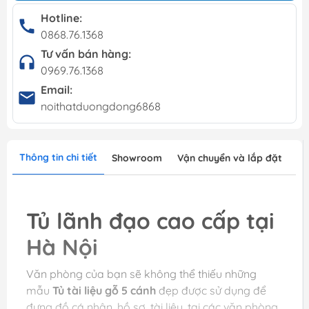
Hotline:
0868.76.1368
Tư vấn bán hàng:
0969.76.1368
Email:
noithatduongdong6868
Thông tin chi tiết
Showroom
Vận chuyển và lắp đặt
Tủ lãnh đạo cao cấp tại
Hà Nội
Văn phòng của bạn sẽ không thể thiếu những
mẫu
Tủ tài liệu gỗ 5 cánh
đẹp được sử dụng để
đựng đồ cá nhân, hồ sơ, tài liệu, tại các văn phòng,