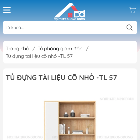
Trang chủ
/
Tủ phòng giám đốc
/
Tủ đựng tài liệu cỡ nhỏ -TL 57
TỦ ĐỰNG TÀI LIỆU CỠ NHỎ -TL 57