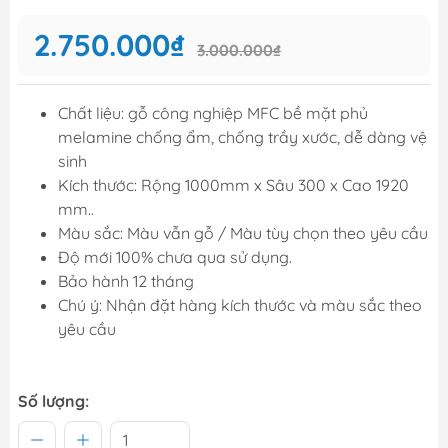
2.750.000₫
3.000.000₫
Chất liệu: gỗ công nghiệp MFC bề mặt phủ
melamine chống ẩm, chống trầy xước, dễ dàng vệ
sinh
Kích thước: Rộng 1000mm x Sâu 300 x Cao 1920
mm..
Màu sắc: Màu vẫn gỗ / Màu tùy chọn theo yêu cầu
Độ mới 100% chưa qua sử dụng.
Bảo hành 12 tháng
Chú ý: Nhận đặt hàng kích thước và màu sắc theo
yêu cầu
Số lượng: