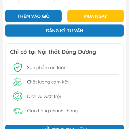
THÊM VÀO GIỎ
MUA NGAY
ĐĂNG KÝ TƯ VẤN
Chỉ có tại Nội thất Đông Dương
Sản phẩm an toàn
Chất lượng cam kết
Dịch vụ vượt trội
Giao hàng nhanh chóng