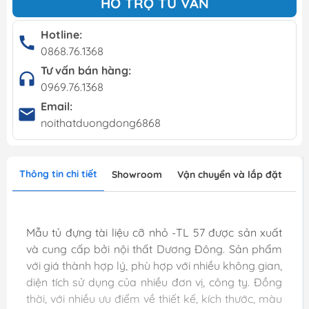
HỖ TRỢ TƯ VẤN
Hotline:
0868.76.1368
Tư vấn bán hàng:
0969.76.1368
Email:
noithatduongdong6868
Thông tin chi tiết
Showroom
Vận chuyển và lắp đặt
Mẫu tủ đựng tài liệu cỡ nhỏ -TL 57 được sản xuất
và cung cấp bởi nội thất Dương Đông. Sản phẩm
với giá thành hợp lý, phù hợp với nhiều không gian,
diện tích sử dụng của nhiều đơn vị, công ty. Đồng
thời, với nhiều ưu điểm về thiết kế, kích thước, màu