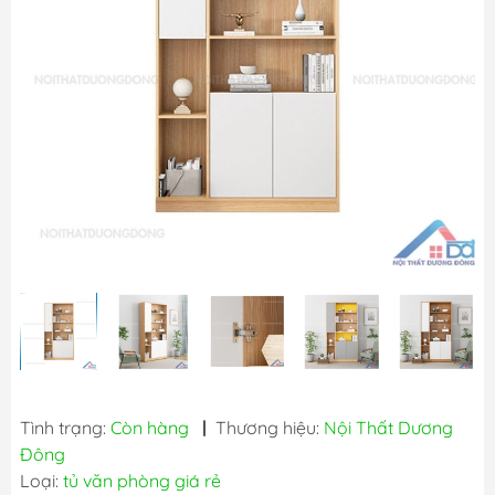
Tình trạng:
Còn hàng
|
Thương hiệu:
Nội Thất Dương
Đông
Loại:
tủ văn phòng giá rẻ