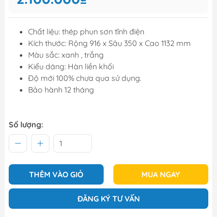
Chất liệu: thép phun sơn tĩnh điện
Kích thước: Rộng 916 x Sâu 350 x Cao 1132 mm
Màu sắc: xanh , trắng
Kiểu dáng: Hàn liền khối
Độ mới 100% chưa qua sử dụng.
Bảo hành 12 tháng
Số lượng:
THÊM VÀO GIỎ
MUA NGAY
ĐĂNG KÝ TƯ VẤN