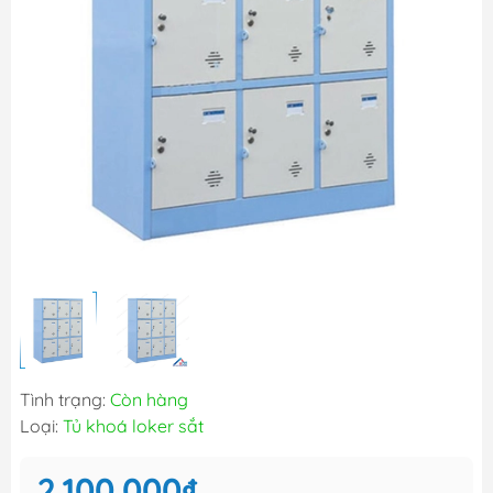
Tình trạng:
Còn hàng
Loại:
Tủ khoá loker sắt
2.100.000₫