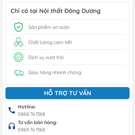
Chỉ có tại Nội thất Đông Dương
Sản phẩm an toàn
Chất lượng cam kết
Dịch vụ vượt trội
Giao hàng nhanh chóng
HỖ TRỢ TƯ VẤN
Hotline:
0868.76.1368
Tư vấn bán hàng:
0969.76.1368