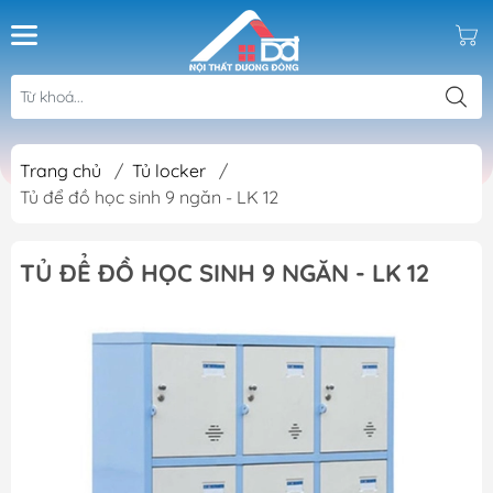
Trang chủ
/
Tủ locker
/
Tủ để đồ học sinh 9 ngăn - LK 12
TỦ ĐỂ ĐỒ HỌC SINH 9 NGĂN - LK 12