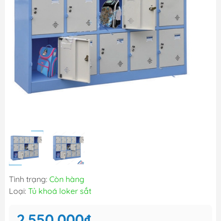
Tình trạng:
Còn hàng
Loại:
Tủ khoá loker sắt
2.550.000₫