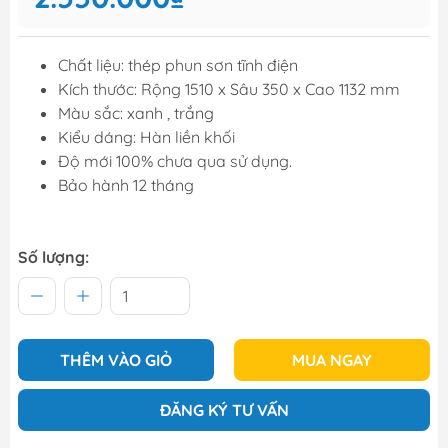
Chất liệu: thép phun sơn tĩnh điện
Kích thước: Rộng 1510 x Sâu 350 x Cao 1132 mm
Màu sắc: xanh , trắng
Kiểu dáng: Hàn liền khối
Độ mới 100% chưa qua sử dụng.
Bảo hành 12 tháng
Số lượng:
THÊM VÀO GIỎ
MUA NGAY
ĐĂNG KÝ TƯ VẤN