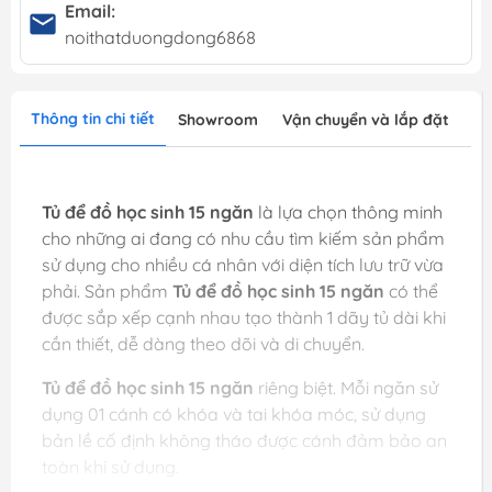
Email:
noithatduongdong6868
Thông tin chi tiết
Showroom
Vận chuyển và lắp đặt
Tủ để đồ học sinh 15 ngăn
là lựa chọn thông minh
cho những ai đang có nhu cầu tìm kiếm sản phẩm
sử dụng cho nhiều cá nhân với diện tích lưu trữ vừa
phải. Sản phẩm
Tủ để đồ học sinh 15 ngăn
có thể
được sắp xếp cạnh nhau tạo thành 1 dãy tủ dài khi
cần thiết, dễ dàng theo dõi và di chuyển.
Tủ để đồ học sinh 15 ngăn
riêng biệt. Mỗi ngăn sử
dụng 01 cánh có khóa và tai khóa móc, sử dụng
bản lề cố định không tháo được cánh đảm bảo an
toàn khi sử dụng.