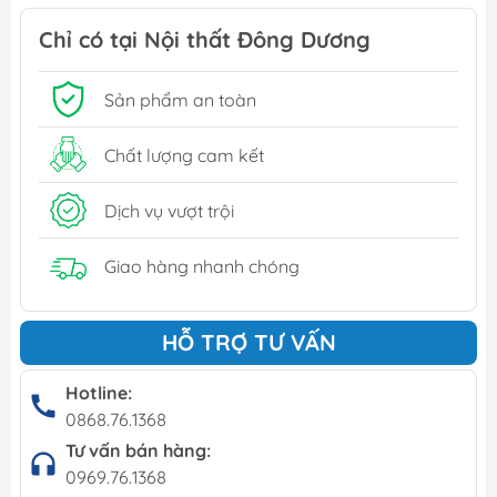
Chỉ có tại Nội thất Đông Dương
Sản phẩm an toàn
Chất lượng cam kết
Dịch vụ vượt trội
Giao hàng nhanh chóng
HỖ TRỢ TƯ VẤN
Hotline:
0868.76.1368
Tư vấn bán hàng:
0969.76.1368