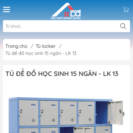
Trang chủ
/
Tủ locker
/
Tủ để đồ học sinh 15 ngăn - LK 13
TỦ ĐỂ ĐỒ HỌC SINH 15 NGĂN - LK 13