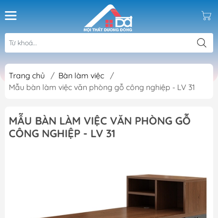
Trang chủ
/
Bàn làm việc
/
Mẫu bàn làm việc văn phòng gỗ công nghiệp - LV 31
MẪU BÀN LÀM VIỆC VĂN PHÒNG GỖ
CÔNG NGHIỆP - LV 31