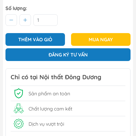
Số lượng:
THÊM VÀO GIỎ
MUA NGAY
ĐĂNG KÝ TƯ VẤN
Chỉ có tại Nội thất Đông Dương
Sản phẩm an toàn
Chất lượng cam kết
Dịch vụ vượt trội