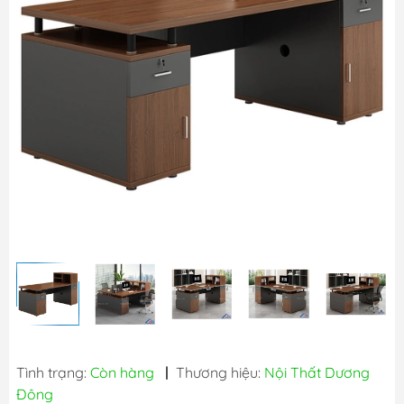
Tình trạng:
Còn hàng
|
Thương hiệu:
Nội Thất Dương
Đông