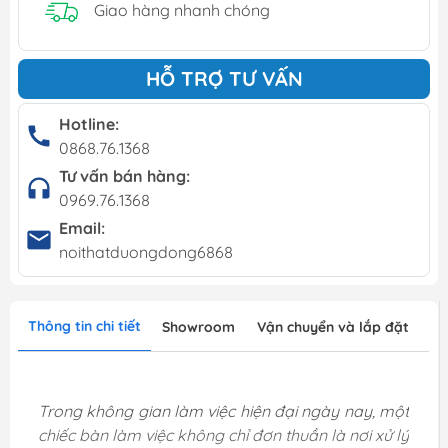
Giao hàng nhanh chóng
HỖ TRỢ TƯ VẤN
Hotline:
0868.76.1368
Tư vấn bán hàng:
0969.76.1368
Email:
noithatduongdong6868
Thông tin chi tiết
Showroom
Vận chuyển và lắp đặt
Trong không gian làm việc hiện đại ngày nay, một
chiếc bàn làm việc không chỉ đơn thuần là nơi xử lý