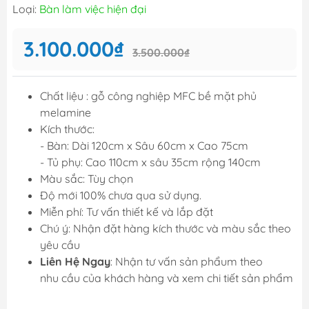
Loại:
Bàn làm việc hiện đại
3.100.000₫
3.500.000₫
Chất liệu : gỗ công nghiệp MFC bề mặt phủ
melamine
Kích thước:
- Bàn: Dài 120cm x Sâu 60cm x Cao 75cm
- Tủ phụ: Cao 110cm x sâu 35cm rộng 140cm
Màu sắc: Tùy chọn
Độ mới 100% chưa qua sử dụng.
Miễn phí: Tư vấn thiết kế và lắp đặt
Chú ý: Nhận đặt hàng kích thước và màu sắc theo
yêu cầu
Liên Hệ Ngay
: Nhận tư vấn sản phẩum theo
nhu cầu của khách hàng và xem chi tiết sản phẩm