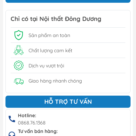
Chỉ có tại Nội thất Đông Dương
Sản phẩm an toàn
Chất lượng cam kết
Dịch vụ vượt trội
Giao hàng nhanh chóng
HỖ TRỢ TƯ VẤN
Hotline:
0868.76.1368
Tư vấn bán hàng: