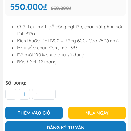
550.000₫
650.000₫
Chất liệu :mặt gỗ công nghiệp, chân sắt phun sơn
tĩnh điện
Kích thước: Dài 1200 – Rộng 600- Cao 750(mm)
Màu sắc: chân đen , mặt 383
Độ mới 100% chưa qua sử dụng.
Bảo hành 12 tháng
Số lượng:
THÊM VÀO GIỎ
MUA NGAY
ĐĂNG KÝ TƯ VẤN