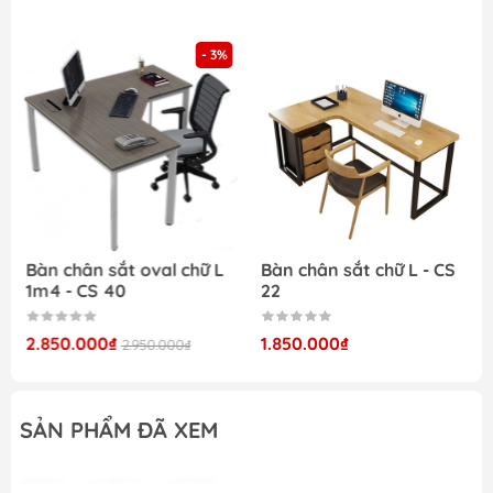
- 3%
Bàn chân sắt oval chữ L
Bàn chân sắt chữ L - CS
1m4 - CS 40
22
2.850.000₫
1.850.000₫
2.950.000₫
SẢN PHẨM ĐÃ XEM