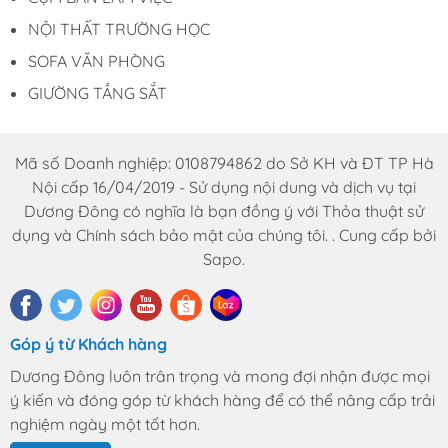
NỘI THẤT TRƯỜNG HỌC
SOFA VĂN PHÒNG
GIƯỜNG TẦNG SẮT
Mã số Doanh nghiệp: 0108794862 do Sở KH và ĐT TP Hà
Nội cấp 16/04/2019 - Sử dụng nội dung và dịch vụ tại
Dương Đông có nghĩa là bạn đồng ý với Thỏa thuật sử
dụng và Chính sách bảo mật của chúng tôi. . Cung cấp bởi
Sapo.
Góp ý từ Khách hàng
Dương Đông luôn trân trọng và mong đợi nhận được mọi
ý kiến và đóng góp từ khách hàng để có thể nâng cấp trải
nghiệm ngày một tốt hơn.