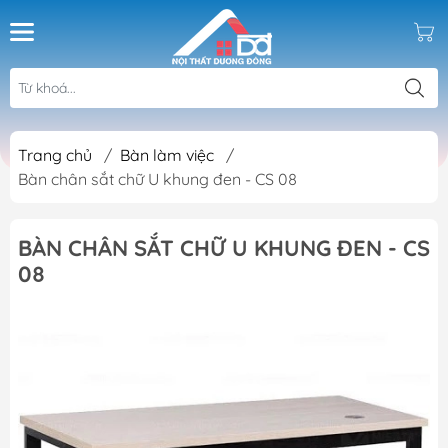
Trang chủ
/
Bàn làm việc
/
Bàn chân sắt chữ U khung đen - CS 08
BÀN CHÂN SẮT CHỮ U KHUNG ĐEN - CS
08