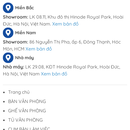
Miền Bắc
Showroom:
LK 08.11, Khu đô thị Hinode Royal Park, Hoài
Đức, Hà Nội, Việt Nam.
Xem bản đồ
Miền Nam
Showroom:
86 Nguyễn Thị Pha, ấp 6, Đông Thạnh, Hóc
Môn, HCM
Xem bản đồ
Nhà máy
Nhà máy:
LK 29.08, KĐT Hinode Royal Park, Hoài Đức,
Hà Nội, Việt Nam
Xem bản đồ
Trang chủ
BÀN VĂN PHÒNG
GHẾ VĂN PHÒNG
TỦ VĂN PHÒNG
CỤM BÀN LÀM VIỆC