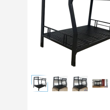
Bàn t
Ghế t
Bàn g
Bảng 