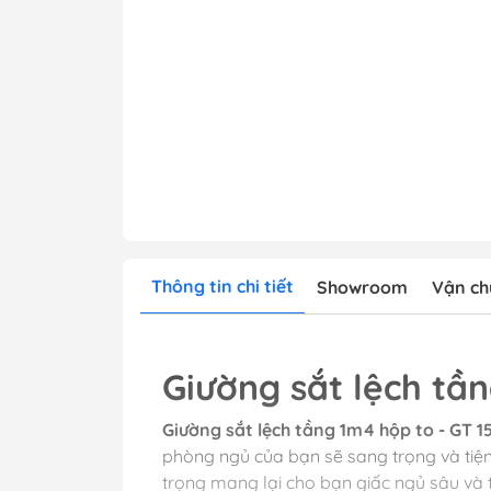
Thông tin chi tiết
Showroom
Vận ch
Giường sắt lệch tần
Giường sắt lệch tầng 1m4 hộp to - GT 1
phòng ngủ của bạn sẽ sang trọng và tiện
trọng mang lại cho bạn giấc ngủ sâu và 