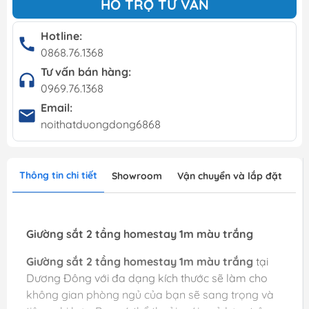
HỖ TRỢ TƯ VẤN
Hotline:
0868.76.1368
Tư vấn bán hàng:
0969.76.1368
Email:
noithatduongdong6868
Thông tin chi tiết
Showroom
Vận chuyển và lắp đặt
Giường sắt 2 tầng homestay 1m màu trắng
Giường sắt 2 tầng homestay 1m màu trắng
tại
Dương Đông với đa dạng kích thước sẽ làm cho
không gian phòng ngủ của bạn sẽ sang trọng và