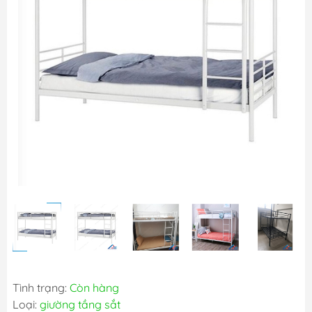
Tình trạng:
Còn hàng
Loại:
giường tầng sắt