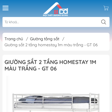
Trang chủ
/
Giường tầng sắt
/
Giường sắt 2 tầng homestay 1m màu trắng - GT 06
GIƯỜNG SẮT 2 TẦNG HOMESTAY 1M
MÀU TRẮNG - GT 06