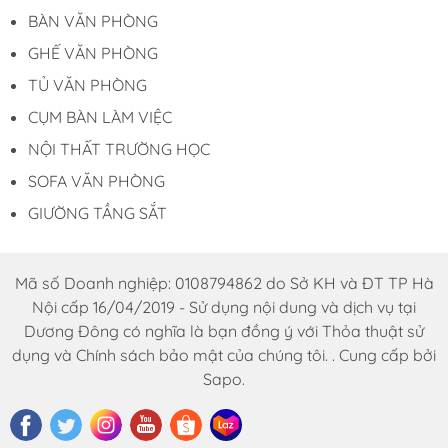
BÀN VĂN PHÒNG
GHẾ VĂN PHÒNG
TỦ VĂN PHÒNG
CỤM BÀN LÀM VIỆC
NỘI THẤT TRƯỜNG HỌC
SOFA VĂN PHÒNG
GIƯỜNG TẦNG SẮT
Mã số Doanh nghiệp: 0108794862 do Sở KH và ĐT TP Hà
Nội cấp 16/04/2019 - Sử dụng nội dung và dịch vụ tại
Dương Đông có nghĩa là bạn đồng ý với Thỏa thuật sử
dụng và Chính sách bảo mật của chúng tôi. . Cung cấp bởi
Sapo.