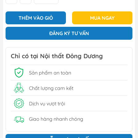
THÊM VÀO GIỎ
MUA NGAY
ĐĂNG KÝ TƯ VẤN
Chỉ có tại Nội thất Đông Dương
Sản phẩm an toàn
Chất lượng cam kết
Dịch vụ vượt trội
Giao hàng nhanh chóng