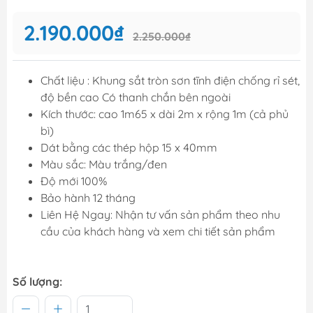
2.190.000₫
2.250.000₫
Chất liệu : Khung sắt tròn sơn tĩnh điện chống rỉ sét,
độ bền cao Có thanh chắn bên ngoài
Kích thước: cao 1m65 x dài 2m x rộng 1m (cả phủ
bì)
Dát bằng các thép hộp 15 x 40mm
Màu sắc: Màu trắng/đen
Độ mới 100%
Bảo hành 12 tháng
Liên Hệ Ngay: Nhận tư vấn sản phẩm theo nhu
cầu của khách hàng và xem chi tiết sản phẩm
Số lượng: