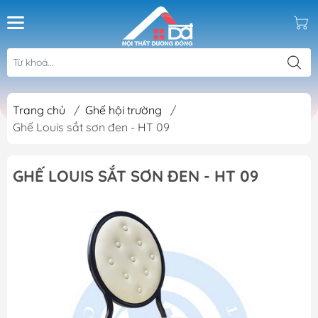
Trang chủ
/
Ghế hội trường
/
Ghế Louis sắt sơn đen - HT 09
GHẾ LOUIS SẮT SƠN ĐEN - HT 09