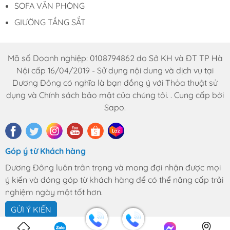
SOFA VĂN PHÒNG
GIƯỜNG TẦNG SẮT
Mã số Doanh nghiệp: 0108794862 do Sở KH và ĐT TP Hà
Nội cấp 16/04/2019 - Sử dụng nội dung và dịch vụ tại
Dương Đông có nghĩa là bạn đồng ý với Thỏa thuật sử
dụng và Chính sách bảo mật của chúng tôi. . Cung cấp bởi
Sapo.
Góp ý từ Khách hàng
Dương Đông luôn trân trọng và mong đợi nhận được mọi
ý kiến và đóng góp từ khách hàng để có thể nâng cấp trải
nghiệm ngày một tốt hơn.
GỬI Ý KIẾN