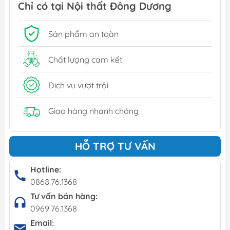
Chỉ có tại Nội thất Đông Dương
Sản phẩm an toàn
Chất lượng cam kết
Dịch vụ vượt trội
Giao hàng nhanh chóng
HỖ TRỢ TƯ VẤN
Hotline:
0868.76.1368
Tư vấn bán hàng:
0969.76.1368
Email: