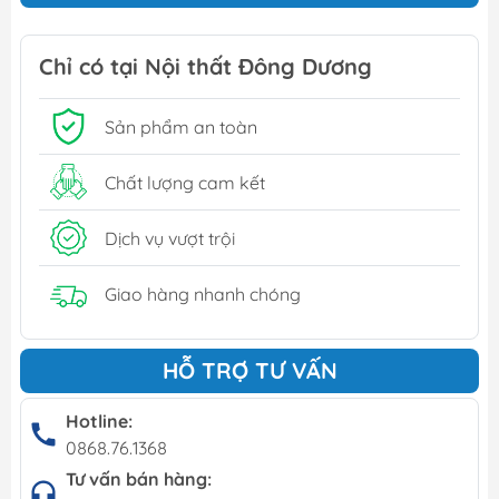
Chỉ có tại Nội thất Đông Dương
Sản phẩm an toàn
Chất lượng cam kết
Dịch vụ vượt trội
Giao hàng nhanh chóng
HỖ TRỢ TƯ VẤN
Hotline:
0868.76.1368
Tư vấn bán hàng: