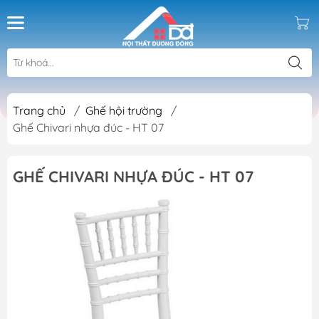
Trang chủ
/
Ghế hội trường
/
Ghế Chivari nhựa đúc - HT 07
GHẾ CHIVARI NHỰA ĐÚC - HT 07