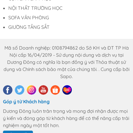
NỘI THẤT TRƯỜNG HỌC
SOFA VĂN PHÒNG
GIƯỜNG TẦNG SẮT
Mã số Doanh nghiệp: 0108794862 do Sở KH và ĐT TP Hà
Nội cấp 16/04/2019 - Sử dụng nội dung và dịch vụ tại
Dương Đông có nghĩa là bạn đồng ý với Thỏa thuật sử
dụng và Chính sách bảo mật của chúng tôi. . Cung cấp bởi
Sapo.
Góp ý từ Khách hàng
Dương Đông luôn trân trọng và mong đợi nhận được mọi
ý kiến và đóng góp từ khách hàng để có thể nâng cấp trải
nghiệm ngày một tốt hơn.