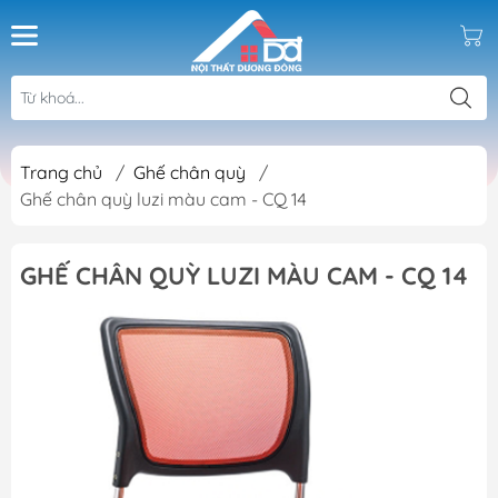
Trang chủ
/
Ghế chân quỳ
/
Ghế chân quỳ luzi màu cam - CQ 14
GHẾ CHÂN QUỲ LUZI MÀU CAM - CQ 14