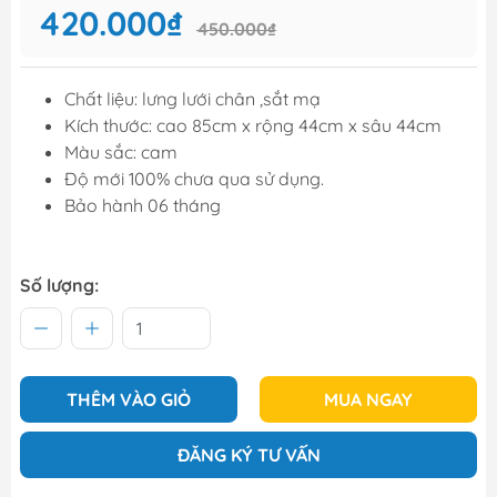
420.000₫
450.000₫
Chất liệu: lưng lưới chân ,sắt mạ
Kích thước: cao 85cm x rộng 44cm x sâu 44cm
Màu sắc: cam
Độ mới 100% chưa qua sử dụng.
Bảo hành 06 tháng
Số lượng:
THÊM VÀO GIỎ
MUA NGAY
ĐĂNG KÝ TƯ VẤN