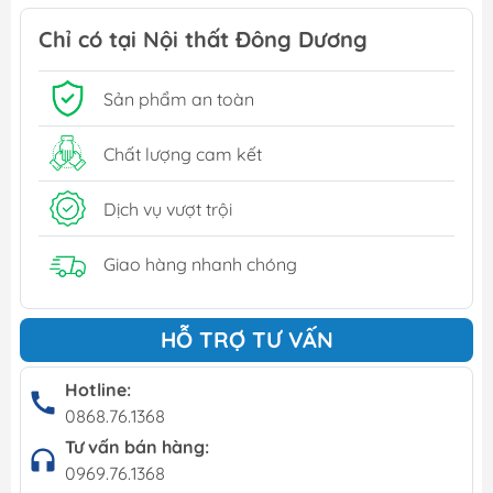
Chỉ có tại Nội thất Đông Dương
Sản phẩm an toàn
Chất lượng cam kết
Dịch vụ vượt trội
Giao hàng nhanh chóng
HỖ TRỢ TƯ VẤN
Hotline:
0868.76.1368
Tư vấn bán hàng:
0969.76.1368