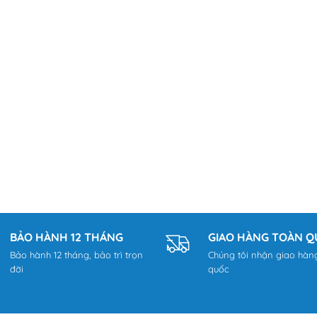
BẢO HÀNH 12 THÁNG
GIAO HÀNG TOÀN 
Bảo hành 12 tháng, bảo trì trọn
Chúng tôi nhận giao hàn
đời
quốc