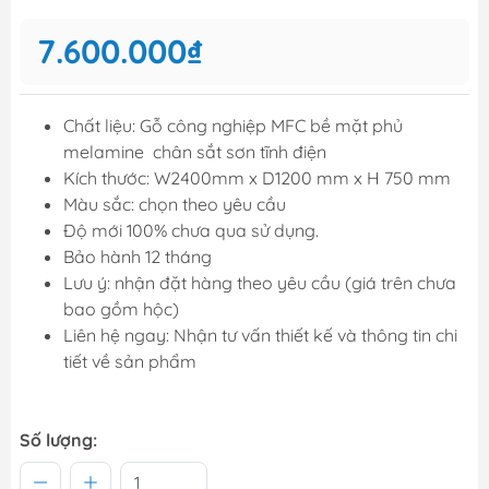
7.600.000₫
Chất liệu: Gỗ công nghiệp MFC bề mặt phủ
melamine chân sắt sơn tĩnh điện
Kích thước: W2400mm x D1200 mm x H 750 mm
Màu sắc: chọn theo yêu cầu
Độ mới 100% chưa qua sử dụng.
Bảo hành 12 tháng
Lưu ý: nhận đặt hàng theo yêu cầu (giá trên chưa
bao gồm hộc)
Liên hệ ngay: Nhận tư vấn thiết kế và thông tin chi
tiết về sản phẩm
Số lượng: