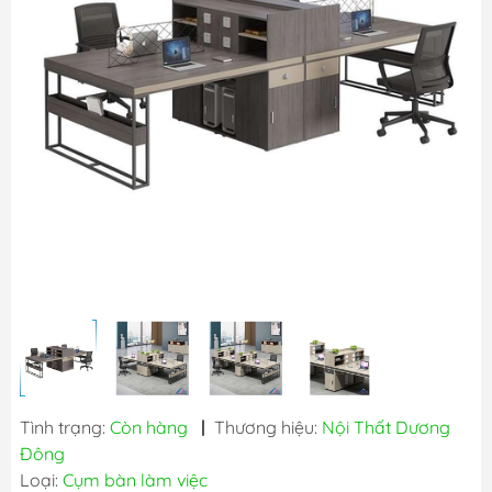
Tình trạng:
Còn hàng
|
Thương hiệu:
Nội Thất Dương
Đông
Loại:
Cụm bàn làm việc