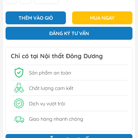
THÊM VÀO GIỎ
MUA NGAY
ĐĂNG KÝ TƯ VẤN
Chỉ có tại Nội thất Đông Dương
Sản phẩm an toàn
Chất lượng cam kết
Dịch vụ vượt trội
Giao hàng nhanh chóng