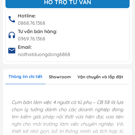
HỖ TRỢ TƯ VẤN
Hotline:
0868.76.1368
Tư vấn bán hàng:
0969.76.1368
Email:
noithatduongdong6868
Thông tin chi tiết
Showroom
Vận chuyển và lắp đặt
Cụm bàn làm việc 4 người có tủ phụ – CB 58 là lựa
chọn lý tưởng dành cho các doanh nghiệp đang
tìm kiếm giải pháp nội thất vừa hiện đại, vừa tiện
nghi cho môi trường làm việc chuyên nghiệp. Với
thiết kế nhỏ gọn, bố trí thông minh và tích hợp tủ