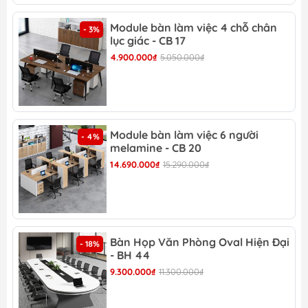
Màu
Module bàn làm việc 4 chỗ chân
- 3%
sản
Như ảnh hoặc tùy chọn
lục giác - CB 17
phẩm
4.900.000₫
5.050.000₫
Bảo
12 tháng
hành
Quý khách có thể lựa chọn màu mặt
bàn theo yêu cầu
Module bàn làm việc 6 người
- 4%
Lưu ý
Giá trên web chưa bao
gồm hộc đi
melamine - CB 20
động, ghế và vách
14.690.000₫
15.290.000₫
Miễn phí khảo sát, đo vẽ hiện trạng
Miễn phí dựng mô hình 2D (mặt bằng
và chi tiết sản phẩm)
Ưu đãi
Vui lòng gọi điện hoặc nhắn tin zalo
Bàn Họp Văn Phòng Oval Hiện Đại
- 18%
tới Bộ phận kinh doanh để được báo
- BH 44
giá kịp thời
9.300.000₫
11.300.000₫
Giới thiệu và đánh giá