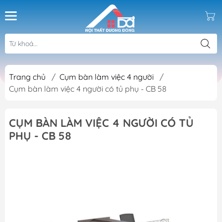
Trang chủ
/
Cụm bàn làm việc 4 người
/
Cụm bàn làm việc 4 người có tủ phụ - CB 58
CỤM BÀN LÀM VIỆC 4 NGƯỜI CÓ TỦ
PHỤ - CB 58