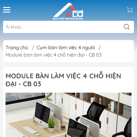
Trang chủ
/
Cụm bàn làm việc 4 người
/
Module bàn làm việc 4 chỗ hiện đại - CB 03
MODULE BÀN LÀM VIỆC 4 CHỖ HIỆN
ĐẠI - CB 03