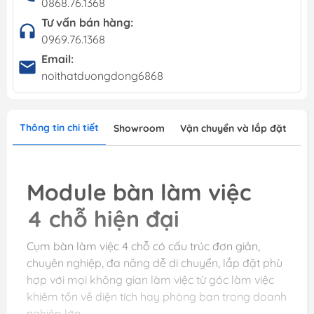
0868.76.1368
Tư vấn bán hàng:
0969.76.1368
Email:
noithatduongdong6868
Thông tin chi tiết
Showroom
Vận chuyển và lắp đặt
Module bàn làm việc
4 chỗ hiện đại
Cụm bàn làm việc 4 chỗ có cấu trúc đơn giản,
chuyên nghiệp, đa năng dễ di chuyển, lắp đặt phù
hợp với mọi không gian làm việc từ góc làm việc
khiêm tốn về diện tích hay phòng ban trong doanh
nghiệp lớn.