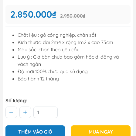
2.850.000₫
2.950.000₫
Chất liệu : gỗ công nghiệp, chân sắt
Kích thước: dài 2m4 x rộng 1m2 x cao 75cm
Màu sắc: chọn theo yêu cầu
Lưu ý : Giá bàn chưa bao gồm hộc di động và
vách ngăn
Độ mới 100% chưa qua sử dụng.
Bảo hành 12 tháng
Số lượng:
THÊM VÀO GIỎ
MUA NGAY