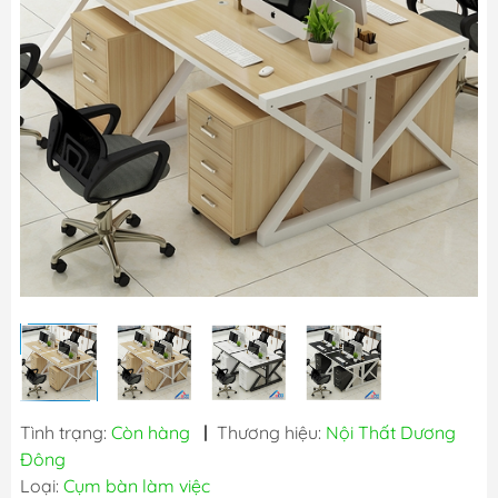
Tình trạng:
Còn hàng
|
Thương hiệu:
Nội Thất Dương
Đông
Loại:
Cụm bàn làm việc