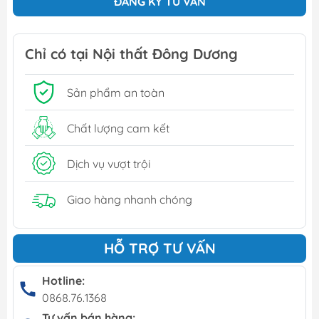
ĐĂNG KÝ TƯ VẤN
Chỉ có tại Nội thất Đông Dương
Sản phẩm an toàn
Chất lượng cam kết
Dịch vụ vượt trội
Giao hàng nhanh chóng
HỖ TRỢ TƯ VẤN
Hotline:
0868.76.1368
Tư vấn bán hàng: