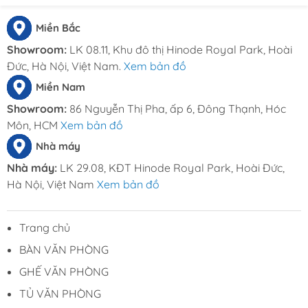
Miền Bắc
Showroom:
LK 08.11, Khu đô thị Hinode Royal Park, Hoài
Đức, Hà Nội, Việt Nam.
Xem bản đồ
Miền Nam
Showroom:
86 Nguyễn Thị Pha, ấp 6, Đông Thạnh, Hóc
Môn, HCM
Xem bản đồ
Nhà máy
Nhà máy:
LK 29.08, KĐT Hinode Royal Park, Hoài Đức,
Hà Nội, Việt Nam
Xem bản đồ
Trang chủ
BÀN VĂN PHÒNG
GHẾ VĂN PHÒNG
TỦ VĂN PHÒNG