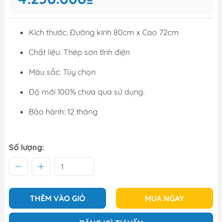
Kích thước: Đường kính 80cm x Cao 72cm
Chất liệu: Thép sơn tĩnh điện
Màu sắc: Tùy chọn
Độ mới 100% chưa qua sử dụng.
Bảo hành: 12 tháng
Số lượng:
THÊM VÀO GIỎ
MUA NGAY