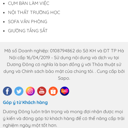
CỤM BÀN LÀM VIỆC
NỘI THẤT TRƯỜNG HỌC
SOFA VĂN PHÒNG
GIƯỜNG TẦNG SẮT
Mã số Doanh nghiệp: 0108794862 do Sở KH và ĐT TP Hà
Nội cấp 16/04/2019 - Sử dụng nội dung và dịch vụ tại
Dương Đông có nghĩa là bạn đồng ý với Thỏa thuật sử
dụng và Chính sách bảo mật của chúng tôi. . Cung cấp bởi
Sapo.
Góp ý từ Khách hàng
Dương Đông luôn trân trọng và mong đợi nhận được mọi
ý kiến và đóng góp từ khách hàng để có thể nâng cấp trải
nghiệm ngày một tốt hơn.