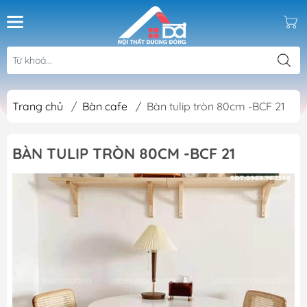
Trang chủ
/
Bàn cafe
/
Bàn tulip tròn 80cm -BCF 21
BÀN TULIP TRÒN 80CM -BCF 21