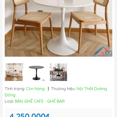
Tình trạng:
Còn hàng
|
Thương hiệu:
Nội Thất Dương
Đông
Loại:
BÀN GHẾ CAFE - GHẾ BAR
4.250.000₫