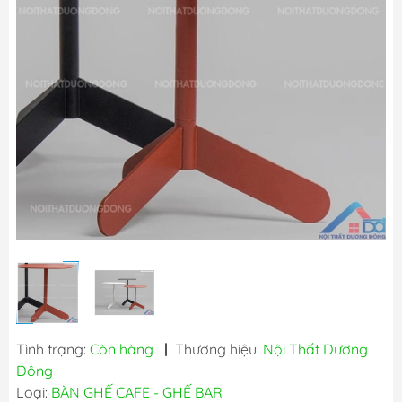
Tình trạng:
Còn hàng
|
Thương hiệu:
Nội Thất Dương
Đông
Loại:
BÀN GHẾ CAFE - GHẾ BAR