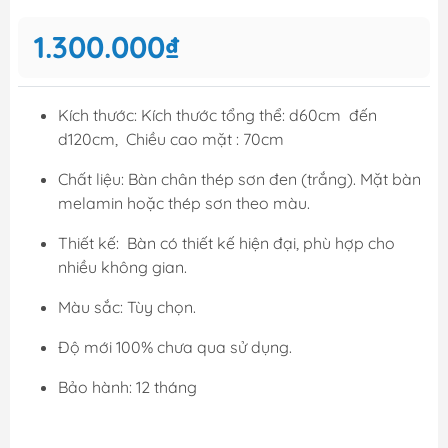
1.300.000₫
Kích thước: Kích thước tổng thể: d60cm đến
d120cm, Chiều cao mặt : 70cm
Chất liệu: Bàn chân thép sơn đen (trắng). Mặt bàn
melamin hoặc thép sơn theo màu.
Thiết kế: Bàn có thiết kế hiện đại, phù hợp cho
nhiều không gian.
Màu sắc: Tùy chọn.
Độ mới 100% chưa qua sử dụng.
Bảo hành: 12 tháng