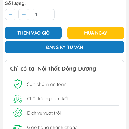
Số lượng:
THÊM VÀO GIỎ
MUA NGAY
ĐĂNG KÝ TƯ VẤN
Chỉ có tại Nội thất Đông Dương
Sản phẩm an toàn
Chất lượng cam kết
Dịch vụ vượt trội
Giao hàng nhanh chóng