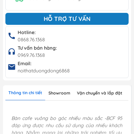
HỖ TRỢ TƯ VẤN
Hotline:
0868.76.1368
Tư vấn bán hàng:
0969.76.1368
Email:
noithatduongdong6868
Thông tin chi tiết
Showroom
Vận chuyển và lắp đặt
Bàn cafe vuông bo góc nhiều màu sắc -BCF 95
đáp ứng được nhu cầu sử dụng của nhiều khách
hàng. Nhằm mang lại những trải nghiệm tối ưu,