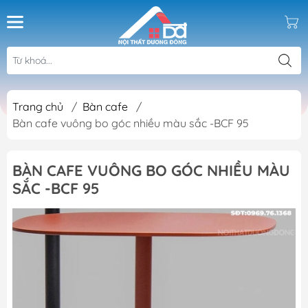
Trang chủ
/
Bàn cafe
/
Bàn cafe vuông bo góc nhiều màu sắc -BCF 95
BÀN CAFE VUÔNG BO GÓC NHIỀU MÀU
SẮC -BCF 95