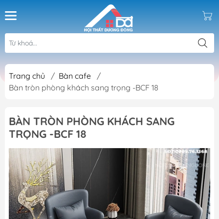
Trang chủ
/
Bàn cafe
/
Bàn tròn phòng khách sang trọng -BCF 18
BÀN TRÒN PHÒNG KHÁCH SANG
TRỌNG -BCF 18