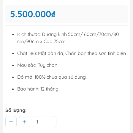
5.500.000₫
Kích thước: Đường kính 50cm/ 60cm/70cm/80
cm/90cm x Cao 75cm
Chất liệu: Mặt bàn đá, Chân bàn thép sơn tĩnh điện
Màu sắc: Tùy chọn
Độ mới 100% chưa qua sử dụng.
Bảo hành: 12 tháng
Số lượng: