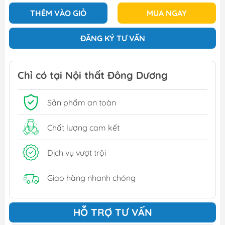
THÊM VÀO GIỎ
MUA NGAY
ĐĂNG KÝ TƯ VẤN
Chỉ có tại Nội thất Đông Dương
Sản phẩm an toàn
Chất lượng cam kết
Dịch vụ vượt trội
Giao hàng nhanh chóng
HỖ TRỢ TƯ VẤN