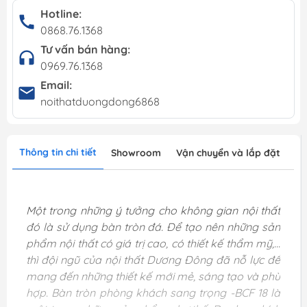
Hotline:
0868.76.1368
Tư vấn bán hàng:
0969.76.1368
Email:
noithatduongdong6868
Thông tin chi tiết
Showroom
Vận chuyển và lắp đặt
Một trong những ý tưởng cho không gian nội thất
đó là sử dụng bàn tròn đá. Để tạo nên những sản
phẩm nội thất có giá trị cao, có thiết kế thẩm mỹ,...
thì đội ngũ của nội thất Dương Đông đã nỗ lực để
mang đến những thiết kế mới mẻ, sáng tạo và phù
hợp. Bàn tròn phòng khách sang trọng -BCF 18 là