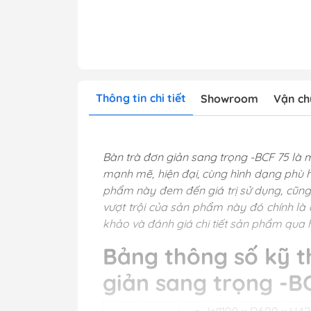
Thông tin chi tiết
Showroom
Vận ch
Bàn trà đơn giản sang trọng -BCF 75 là 
mạnh mẽ, hiện đại, cùng hình dạng phù 
phẩm này đem đến giá trị sử dụng, cũng
vượt trội của sản phẩm này đó chính là 
khảo và đánh giá chi tiết sản phẩm qua h
Bảng thông số kỹ t
giản sang trọng -B
W1100 x D600 x H4