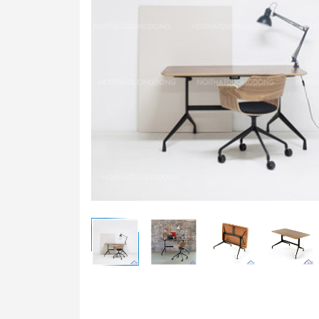
Bàn t
Ghế t
Bàn g
Bảng 