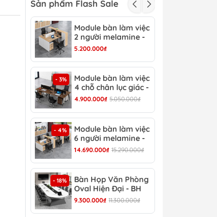
Sản phẩm Flash Sale
Module bàn làm việc
Mod
- 3%
2 người melamine -
2 c
CB 15
CB 
5.200.000₫
3.15
Module bàn làm việc
Mod
- 3%
- 4%
4 chỗ chân lục giác -
6 c
CB 17
CB 
4.900.000₫
5.050.000₫
6.90
Module bàn làm việc
Bàn
- 4%
- 13%
6 người melamine -
Hiệ
CB 20
14.690.000₫
15.290.000₫
8.30
Bàn Họp Văn Phòng
Bàn
- 18%
- 22%
Oval Hiện Đại - BH
Đại
44
9.300.000₫
11.300.000₫
4.30