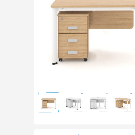
Bàn t
Ghế t
Bàn g
Bảng 