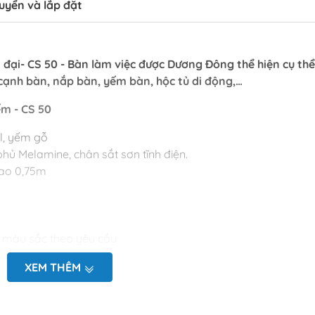
uyển và lắp đặt
đại- CS 50 - Bàn làm việc được Dương Đông thể hiện cụ thể
 cạnh bàn, nắp bàn, yếm bàn, hộc tủ di động,…
ếm - CS 50
l, yếm gỗ
hủ Melamine, chân sắt sơn tĩnh điện.
 cao 0,75m
à màu sắc theo yêu cầu
m theo nhu cầu của khách hàng và xem chi tiết sản phẩm
XEM THÊM
m - CS 50