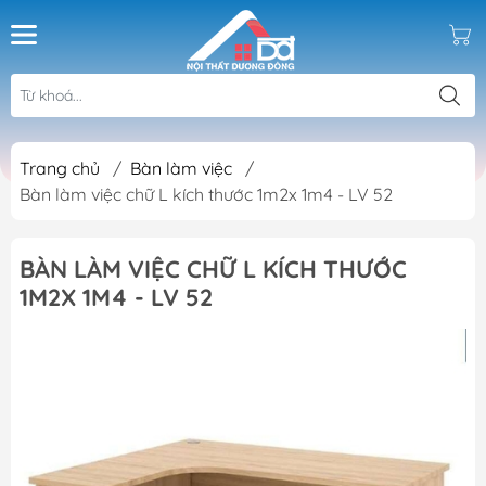
Trang chủ
/
Bàn làm việc
/
Bàn làm việc chữ L kích thước 1m2x 1m4 - LV 52
BÀN LÀM VIỆC CHỮ L KÍCH THƯỚC
1M2X 1M4 - LV 52