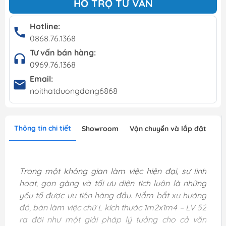
HỖ TRỢ TƯ VẤN
Hotline:
0868.76.1368
Tư vấn bán hàng:
0969.76.1368
Email:
noithatduongdong6868
Thông tin chi tiết
Showroom
Vận chuyển và lắp đặt
Trong một không gian làm việc hiện đại, sự linh
hoạt, gọn gàng và tối ưu diện tích luôn là những
yếu tố được ưu tiên hàng đầu. Nắm bắt xu hướng
đó, bàn làm việc chữ L kích thước 1m2x1m4 – LV 52
ra đời như một giải pháp lý tưởng cho cả văn