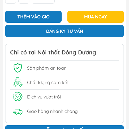
THÊM VÀO GIỎ
MUA NGAY
ĐĂNG KÝ TƯ VẤN
Chỉ có tại Nội thất Đông Dương
Sản phẩm an toàn
Chất lượng cam kết
Dịch vụ vượt trội
Giao hàng nhanh chóng