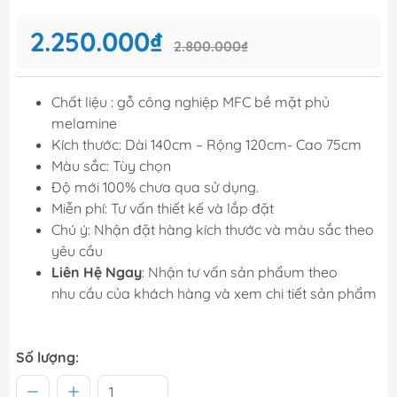
2.250.000₫
2.800.000₫
Chất liệu : gỗ công nghiệp MFC bề mặt phủ
melamine
Kích thước: Dài 140cm – Rộng 120cm- Cao 75cm
Màu sắc: Tùy chọn
Độ mới 100% chưa qua sử dụng.
Miễn phí: Tư vấn thiết kế và lắp đặt
Chú ý: Nhận đặt hàng kích thước và màu sắc theo
yêu cầu
Liên Hệ Ngay
: Nhận tư vấn sản phẩum theo
nhu cầu của khách hàng và xem chi tiết sản phẩm
Số lượng: