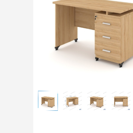
Bàn t
Ghế t
Bàn g
Bảng 