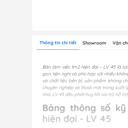
Thông tin chi tiết
Showroom
Vận ch
Bàn làm việc 1m2 hiện đại – LV 45 là 
gọn, tiện nghi và phù hợp với nhiều không
và chất liệu bền bỉ, sản phẩm không c
chuyên nghiệp và thoải mái trong suốt q
nhà, LV 45 đều phát huy tốt vai trò hỗ 
Bảng thông số kỹ
hiện đại - LV 45