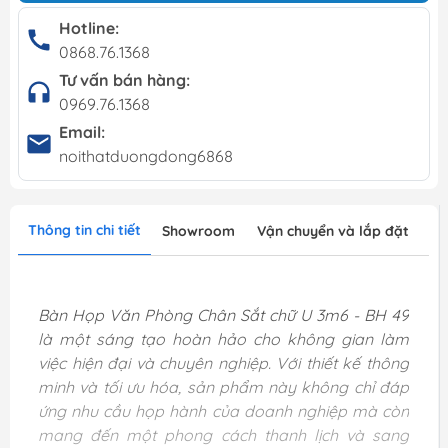
Hotline:
0868.76.1368
Tư vấn bán hàng:
0969.76.1368
Email:
noithatduongdong6868
Thông tin chi tiết
Showroom
Vận chuyển và lắp đặt
Bàn Họp Văn Phòng Chân Sắt chữ U 3m6 - BH 49
là một sáng tạo hoàn hảo cho không gian làm
việc hiện đại và chuyên nghiệp. Với thiết kế thông
minh và tối ưu hóa, sản phẩm này không chỉ đáp
ứng nhu cầu họp hành của doanh nghiệp mà còn
mang đến một phong cách thanh lịch và sang