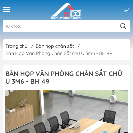
Trang chủ
/
Bàn họp chân sắt
/
Bàn Họp Văn Phòng Chân Sắt chữ U 3m6 - BH 49
BÀN HỌP VĂN PHÒNG CHÂN SẮT CHỮ
U 3M6 - BH 49