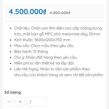
4.500.000₫
4.800.000₫
Chất liệu: Chân sơn tĩnh điện cao cấp chống bong
tróc, mặt bàn gỗ MFC phủ melamine dày 25mm
Kích thước: 3600x1200x750 mm
Màu sắc: Chọn mầu theo yêu cầu
Bảo hành: 12 tháng
Chú ý: Nhận đặt hàng theo yêu cầu
Miễn phí tư vấn thiết kế và lắp đặt
Liên Hệ Ngay: Nhận tư vấn sản phẩm theo
nhu cầu của khách hàng và xem chi tiết sản phẩm
Số lượng: