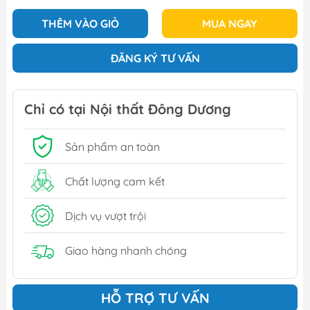
THÊM VÀO GIỎ
MUA NGAY
ĐĂNG KÝ TƯ VẤN
Chỉ có tại Nội thất Đông Dương
Sản phẩm an toàn
Chất lượng cam kết
Dịch vụ vượt trội
Giao hàng nhanh chóng
HỖ TRỢ TƯ VẤN