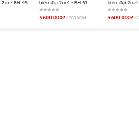
i 2m - BH 45
hiện đại 2m4 - BH 61
hiện đại 2m4
3.600.000₫
3.600.000₫
4.200.000₫
4.