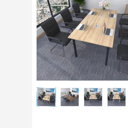
Bàn t
Ghế t
Bàn g
Bảng 