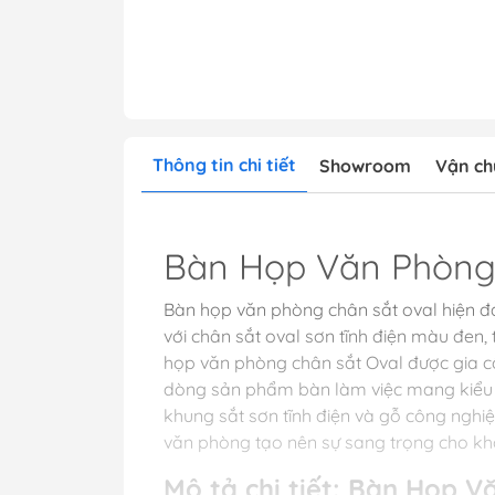
Thông tin chi tiết
Showroom
Vận ch
Bàn Họp Văn Phòng
Bàn họp văn phòng chân sắt oval hiện đ
với chân sắt oval sơn tĩnh điện màu đe
họp văn phòng chân sắt Oval được gia cô
dòng sản phẩm bàn làm việc mang kiểu dá
khung sắt sơn tĩnh điện và gỗ công nghi
văn phòng tạo nên sự sang trọng cho kh
Mô tả chi tiết: Bàn Họp 