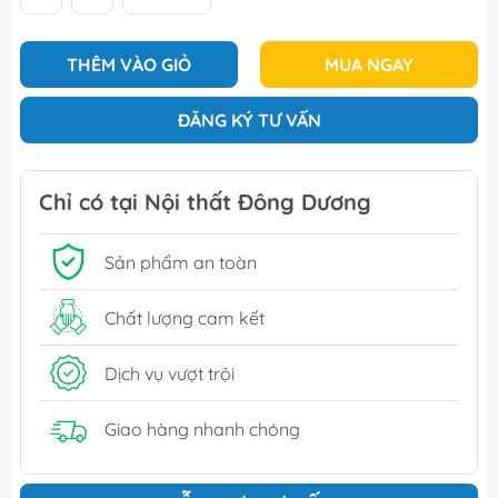
THÊM VÀO GIỎ
MUA NGAY
ĐĂNG KÝ TƯ VẤN
Chỉ có tại Nội thất Đông Dương
Sản phẩm an toàn
Chất lượng cam kết
Dịch vụ vượt trội
Giao hàng nhanh chóng