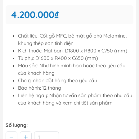
4.200.000₫
Chất liệu: Cốt gỗ MFC, bề mặt gỗ phủ Melamine,
khung thép sơn tĩnh điện
Kích thước: Mặt bàn: D1800 x R800 x C750 (mm)
Tủ phụ: D1600 x R400 x C650 (mm)
Màu sắc: Như hình minh họa hoặc theo yêu cầu
của khách hàng
Chú ý: nhận đặt hàng theo yêu cầu
Bảo hành: 12 tháng
Liên hệ ngay: Nhận tư vấn sản phẩm theo nhu cầu
của khách hàng và xem chi tiết sản phẩm
Số lượng: