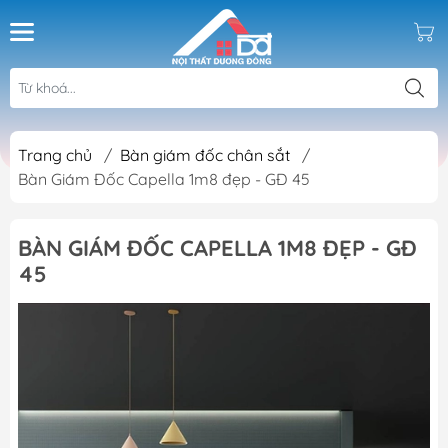
Trang chủ
/
Bàn giám đốc chân sắt
/
Bàn Giám Đốc Capella 1m8 đẹp - GĐ 45
BÀN GIÁM ĐỐC CAPELLA 1M8 ĐẸP - GĐ
45