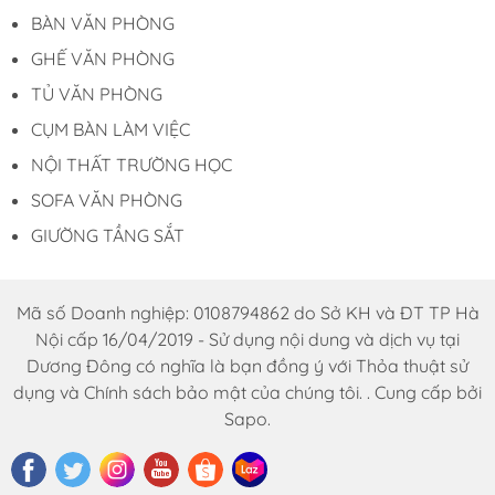
BÀN VĂN PHÒNG
GHẾ VĂN PHÒNG
TỦ VĂN PHÒNG
CỤM BÀN LÀM VIỆC
NỘI THẤT TRƯỜNG HỌC
SOFA VĂN PHÒNG
GIƯỜNG TẦNG SẮT
Mã số Doanh nghiệp: 0108794862 do Sở KH và ĐT TP Hà
Nội cấp 16/04/2019 - Sử dụng nội dung và dịch vụ tại
Dương Đông có nghĩa là bạn đồng ý với Thỏa thuật sử
dụng và Chính sách bảo mật của chúng tôi. . Cung cấp bởi
Sapo.