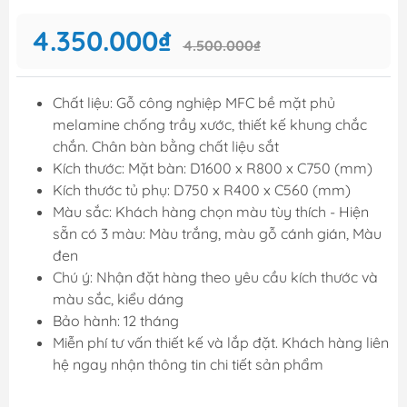
4.350.000₫
4.500.000₫
Chất liệu: Gỗ công nghiệp MFC bề mặt phủ
melamine chống trầy xước, thiết kế khung chắc
chắn. Chân bàn bằng chất liệu sắt
Kích thước: Mặt bàn: D1600 x R800 x C750 (mm)
Kích thước tủ phụ: D750 x R400 x C560 (mm)
Màu sắc: Khách hàng chọn màu tùy thích - Hiện
sẵn có 3 màu: Màu trắng, màu gỗ cánh gián, Màu
đen
Chú ý: Nhận đặt hàng theo yêu cầu kích thước và
màu sắc, kiểu dáng
Bảo hành: 12 tháng
Miễn phí tư vấn thiết kế và lắp đặt. Khách hàng liên
hệ ngay nhận thông tin chi tiết sản phẩm