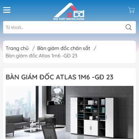
Trang chủ
/
Bàn giám đốc chân sắt
/
Bàn giám đốc Atlas 1m6 -GĐ 23
BÀN GIÁM ĐỐC ATLAS 1M6 -GĐ 23