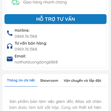
Giao hàng nhanh chóng
HỖ TRỢ TƯ VẤN
Hotline:
0868.76.1368
Tư vấn bán hàng:
0969.76.1368
Email:
noithatduongdong6868
Thông tin chi tiết
Showroom
Vận chuyển và lắp đặt
Sản phẩm bàn làm việc giám đốc Atlas với chân
bàn được làm bởi sắt hộp. Cùng với thiết kế hiện